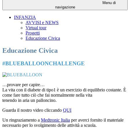
Menu di
navigazione
INFANZIA
AVVISI e NEWS
Virtual tour
Progetti
Educazione Civica
Educazione Civica
#BLUEBALLOONCHALLENGE
…provare per capire…
La vita con il diabete di tipo1 è un esercizio di equilibrio costante. È
come fare tutto ciò che fai normalmente nella vita
tenendo in aria un palloncino.
Guarda il nostro video cliccando
QUI
Un ringraziamento a
Medtronic Italia
per averci fornito il materiale
necessario per lo svolgimento delle attività a scuola.