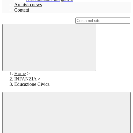
Archivio news
Contatti
Campo di ricerca per le pagine del sito
Home
>
INFANZIA
>
Educazione Civica