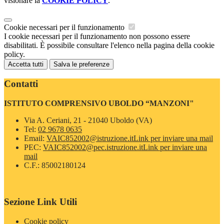
visionare la
COOKIE POLICY
.
Cookie necessari per il funzionamento
I cookie necessari per il funzionamento non possono essere
disabilitati. È possibile consultare l'elenco nella pagina della cookie
policy.
Accetta tutti
Salva le preferenze
Contatti
ISTITUTO COMPRENSIVO UBOLDO “MANZONI"
Via A. Ceriani, 21 - 21040 Uboldo (VA)
Tel:
02 9678 0635
Email:
VAIC852002@istruzione.it
Link per inviare una mail
PEC:
VAIC852002@pec.istruzione.it
Link per inviare una
mail
C.F.: 85002180124
Sezione Link Utili
Cookie policy