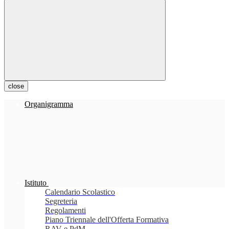
close
Organigramma
Istituto
Calendario Scolastico
Segreteria
Regolamenti
Piano Triennale dell'Offerta Formativa
RAV e PdM