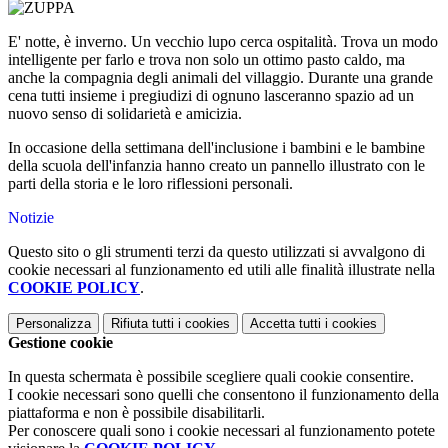
E' notte, è inverno. Un vecchio lupo cerca ospitalità. Trova un modo
intelligente per farlo e trova non solo un ottimo pasto caldo, ma
anche la compagnia degli animali del villaggio. Durante una grande
cena tutti insieme i pregiudizi di ognuno lasceranno spazio ad un
nuovo senso di solidarietà e amicizia.
In occasione della settimana dell'inclusione i bambini e le bambine
della scuola dell'infanzia hanno creato un pannello illustrato con le
parti della storia e le loro riflessioni personali.
Notizie
Questo sito o gli strumenti terzi da questo utilizzati si avvalgono di
cookie necessari al funzionamento ed utili alle finalità illustrate nella
COOKIE POLICY
.
Personalizza
Rifiuta tutti
i cookies
Accetta tutti
i cookies
Gestione cookie
In questa schermata è possibile scegliere quali cookie consentire.
I cookie necessari sono quelli che consentono il funzionamento della
piattaforma e non è possibile disabilitarli.
Per conoscere quali sono i cookie necessari al funzionamento potete