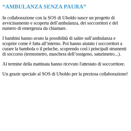
“AMBULANZA SENZA PAURA”
In collaborazione con la SOS di Uboldo nasce un progetto di
avvicinamento e scoperta dell’ambulanza, dei soccorritori e del
numero di emergenza da chiamare.
I bambini hanno avuto la possibilità di salire sull’ambulanza e
scoprire come è fatta all’interno. Poi hanno aiutato i soccorritori a
curare la bambola o il peluche, scoprendo così i principali strumenti
di soccorso (termometro, maschera dell’ossigeno, saturimetro...).
Al termine della mattinata hanno ricevuto l'attestato di soccorritore.
Un grazie speciale al SOS di Uboldo per la preziosa collaborazione!