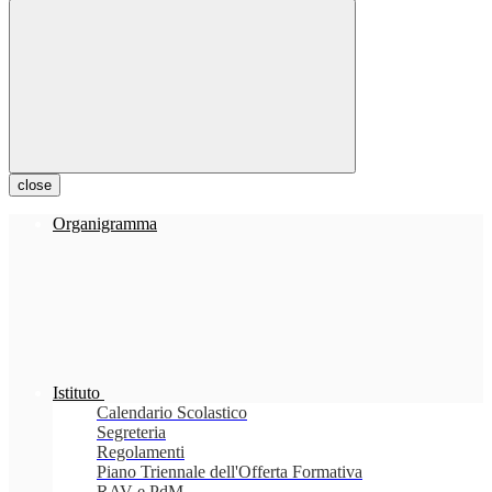
close
Organigramma
Istituto
Calendario Scolastico
Segreteria
Regolamenti
Piano Triennale dell'Offerta Formativa
RAV e PdM