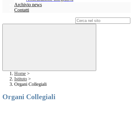
Archivio news
Contatti
Campo di ricerca per le pagine del sito
Home
>
Istituto
>
Organi Collegiali
Organi Collegiali