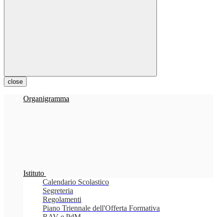
close
Organigramma
Istituto
Calendario Scolastico
Segreteria
Regolamenti
Piano Triennale dell'Offerta Formativa
RAV e PdM