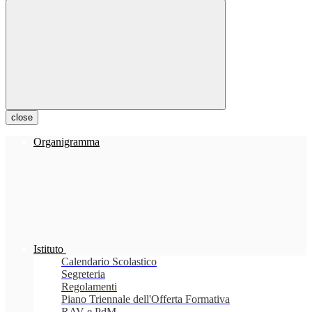
close
Organigramma
Istituto
Calendario Scolastico
Segreteria
Regolamenti
Piano Triennale dell'Offerta Formativa
RAV e PdM