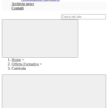
Archivio news
Contatti
Campo di ricerca per le pagine del sito
Home
>
Offerta Formativa
>
Curricula