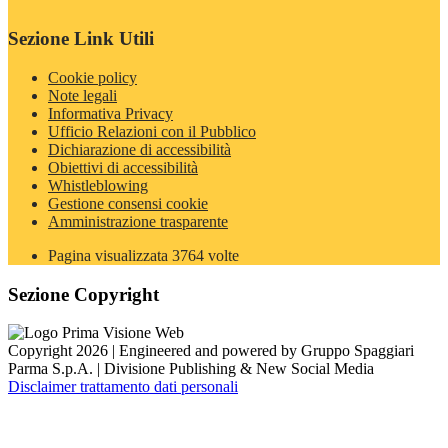
Sezione Link Utili
Cookie policy
Note legali
Informativa Privacy
Ufficio Relazioni con il Pubblico
Dichiarazione di accessibilità
Obiettivi di accessibilità
Whistleblowing
Gestione consensi cookie
Amministrazione trasparente
Pagina visualizzata
3764
volte
Sezione Copyright
Copyright 2026 | Engineered and powered by Gruppo Spaggiari
Parma S.p.A. | Divisione Publishing & New Social Media
Disclaimer trattamento dati personali