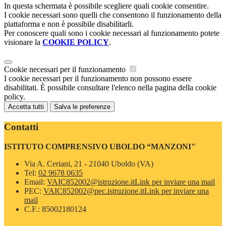
In questa schermata è possibile scegliere quali cookie consentire.
I cookie necessari sono quelli che consentono il funzionamento della
piattaforma e non è possibile disabilitarli.
Per conoscere quali sono i cookie necessari al funzionamento potete
visionare la
COOKIE POLICY
.
Cookie necessari per il funzionamento
I cookie necessari per il funzionamento non possono essere
disabilitati. È possibile consultare l'elenco nella pagina della cookie
policy.
Accetta tutti
Salva le preferenze
Contatti
ISTITUTO COMPRENSIVO UBOLDO “MANZONI"
Via A. Ceriani, 21 - 21040 Uboldo (VA)
Tel:
02 9678 0635
Email:
VAIC852002@istruzione.it
Link per inviare una mail
PEC:
VAIC852002@pec.istruzione.it
Link per inviare una
mail
C.F.: 85002180124