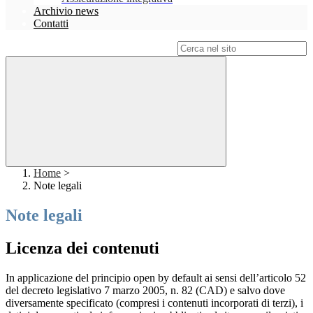
Archivio news
Contatti
Campo di ricerca per le pagine del sito
Home
>
Note legali
Note legali
Licenza dei contenuti
In applicazione del principio open by default ai sensi dell’articolo 52
del decreto legislativo 7 marzo 2005, n. 82 (CAD) e salvo dove
diversamente specificato (compresi i contenuti incorporati di terzi), i