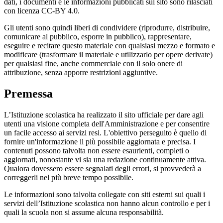
dati, i documenti e le informazioni pubblicati sul sito sono rilasciati
con licenza CC-BY 4.0.
Gli utenti sono quindi liberi di condividere (riprodurre, distribuire,
comunicare al pubblico, esporre in pubblico), rappresentare,
eseguire e recitare questo materiale con qualsiasi mezzo e formato e
modificare (trasformare il materiale e utilizzarlo per opere derivate)
per qualsiasi fine, anche commerciale con il solo onere di
attribuzione, senza apporre restrizioni aggiuntive.
Premessa
L’Istituzione scolastica ha realizzato il sito ufficiale per dare agli
utenti una visione completa dell'Amministrazione e per consentire
un facile accesso ai servizi resi. L'obiettivo perseguito è quello di
fornire un'informazione il più possibile aggiornata e precisa. I
contenuti possono talvolta non essere esaurienti, completi o
aggiornati, nonostante vi sia una redazione continuamente attiva.
Qualora dovessero essere segnalati degli errori, si provvederà a
correggerli nel più breve tempo possibile.
Le informazioni sono talvolta collegate con siti esterni sui quali i
servizi dell’Istituzione scolastica non hanno alcun controllo e per i
quali la scuola non si assume alcuna responsabilità.