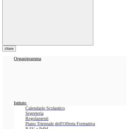
close
Organigramma
Istituto
Calendario Scolastico
Segreteria
Regolamenti
Piano Triennale dell'Offerta Formativa
RAV e PdM