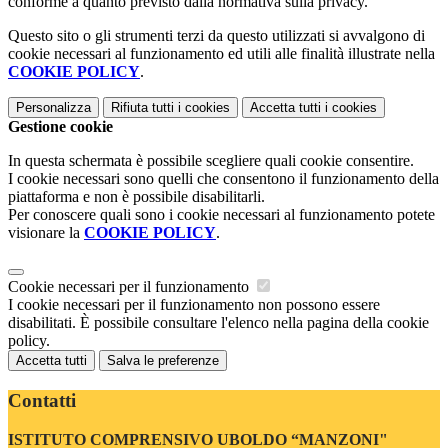
conforme a quanto previsto dalla normativa sulla privacy.
Questo sito o gli strumenti terzi da questo utilizzati si avvalgono di
cookie necessari al funzionamento ed utili alle finalità illustrate nella
COOKIE POLICY
.
Personalizza
Rifiuta tutti
i cookies
Accetta tutti
i cookies
Gestione cookie
In questa schermata è possibile scegliere quali cookie consentire.
I cookie necessari sono quelli che consentono il funzionamento della
piattaforma e non è possibile disabilitarli.
Per conoscere quali sono i cookie necessari al funzionamento potete
visionare la
COOKIE POLICY
.
Cookie necessari per il funzionamento
I cookie necessari per il funzionamento non possono essere
disabilitati. È possibile consultare l'elenco nella pagina della cookie
policy.
Accetta tutti
Salva le preferenze
Contatti
ISTITUTO COMPRENSIVO UBOLDO “MANZONI"