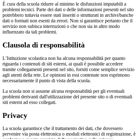
È cura della scuola ridurre al minimo le disfunzioni imputabili a
problemi tecnici. Parte dei dati o delle informazioni presenti nel sito
potrebbero tuttavia essere stati inseriti o strutturati in archivi/banche
dati o formati non esenti da errori. Non si garantisce pertanto che il
servizio non subisca interruzioni o che non sia in altro modo
influenzato da tali problemi.
Clausola di responsabilità
L’Istituzione scolastica non ha alcuna responsabilità per quanto
riguarda i contenuti di siti esterni, ai quali è possibile accedere
tramite collegamenti presenti nel sito, forniti come semplice servizio
agli utenti della rete. Le opinioni in essi contenute non esprimono
necessariamente il punto di vista della scuola.
La scuola non si assume alcuna responsabilità per gli eventuali
problemi derivanti dall'utilizzazione del presente sito o di eventuali
siti esterni ad esso collegati.
Privacy
La scuola garantisce che il trattamento dei dati, che dovessero
pervenire via posta elettronica o moduli elettronici di registrazione, è