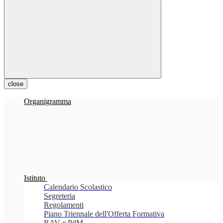
close
Organigramma
Istituto
Calendario Scolastico
Segreteria
Regolamenti
Piano Triennale dell'Offerta Formativa
RAV e PdM