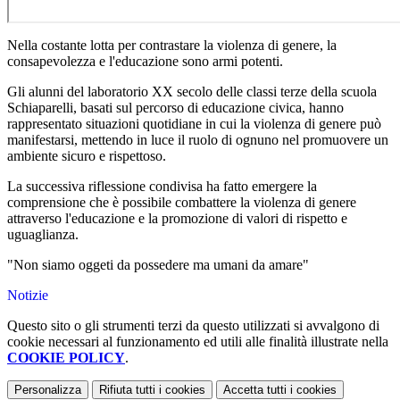
Nella costante lotta per contrastare la violenza di genere, la
consapevolezza e l'educazione sono armi potenti.
Gli alunni del laboratorio XX secolo delle classi terze della scuola
Schiaparelli,
basati sul percorso di educazione civica,
hanno
rappresentato situazioni quotidiane in cui la violenza di genere può
manifestarsi, mettendo in luce il ruolo di ognuno nel promuovere un
ambiente sicuro e rispettoso.
La successiva riflessione condivisa ha fatto emergere la
comprensione che è possibile combattere la violenza di genere
attraverso l'educazione e la promozione di valori di rispetto e
uguaglianza.
"Non siamo oggeti da possedere ma umani da amare"
Notizie
Questo sito o gli strumenti terzi da questo utilizzati si avvalgono di
cookie necessari al funzionamento ed utili alle finalità illustrate nella
COOKIE POLICY
.
Personalizza
Rifiuta tutti
i cookies
Accetta tutti
i cookies