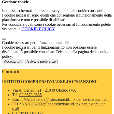
Gestione cookie
In questa schermata è possibile scegliere quali cookie consentire.
I cookie necessari sono quelli che consentono il funzionamento della
piattaforma e non è possibile disabilitarli.
Per conoscere quali sono i cookie necessari al funzionamento potete
visionare la
COOKIE POLICY
.
Cookie necessari per il funzionamento
I cookie necessari per il funzionamento non possono essere
disabilitati. È possibile consultare l'elenco nella pagina della cookie
policy.
Accetta tutti
Salva le preferenze
Contatti
ISTITUTO COMPRENSIVO UBOLDO “MANZONI"
Via A. Ceriani, 21 - 21040 Uboldo (VA)
Tel:
02 9678 0635
Email:
VAIC852002@istruzione.it
Link per inviare una mail
PEC:
VAIC852002@pec.istruzione.it
Link per inviare una
mail
C.F.: 85002180124