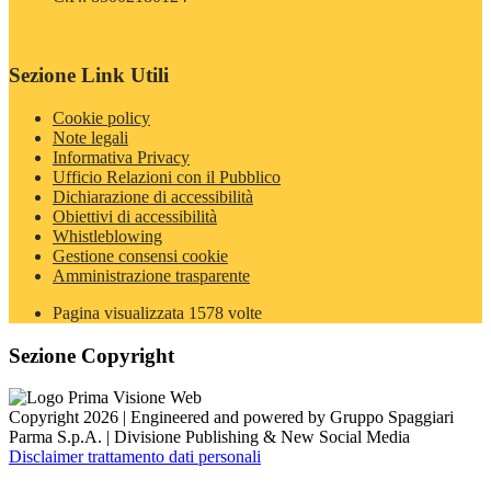
Sezione Link Utili
Cookie policy
Note legali
Informativa Privacy
Ufficio Relazioni con il Pubblico
Dichiarazione di accessibilità
Obiettivi di accessibilità
Whistleblowing
Gestione consensi cookie
Amministrazione trasparente
Pagina visualizzata
1578
volte
Sezione Copyright
Copyright 2026 | Engineered and powered by Gruppo Spaggiari
Parma S.p.A. | Divisione Publishing & New Social Media
Disclaimer trattamento dati personali