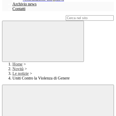
Archivio news
Contatti
Campo di ricerca per le pagine del sito
Home
>
Novità
>
Le notizie
>
Uniti Contro la Violenza di Genere