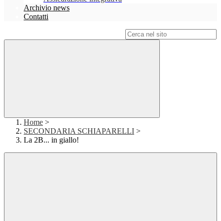
Archivio news
Contatti
Campo di ricerca per le pagine del sito
Home
>
SECONDARIA SCHIAPARELLI
>
La 2B... in giallo!