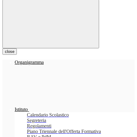
close
Organigramma
Istituto
Calendario Scolastico
Segreteria
Regolamenti
Piano Triennale dell'Offerta Formativa
RAV e PdM