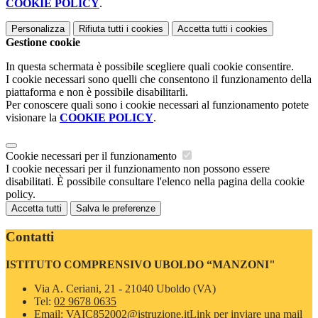
COOKIE POLICY
.
Personalizza
Rifiuta tutti
i cookies
Accetta tutti
i cookies
Gestione cookie
In questa schermata è possibile scegliere quali cookie consentire.
I cookie necessari sono quelli che consentono il funzionamento della
piattaforma e non è possibile disabilitarli.
Per conoscere quali sono i cookie necessari al funzionamento potete
visionare la
COOKIE POLICY
.
Cookie necessari per il funzionamento
I cookie necessari per il funzionamento non possono essere
disabilitati. È possibile consultare l'elenco nella pagina della cookie
policy.
Accetta tutti
Salva le preferenze
Contatti
ISTITUTO COMPRENSIVO UBOLDO “MANZONI"
Via A. Ceriani, 21 - 21040 Uboldo (VA)
Tel:
02 9678 0635
Email:
VAIC852002@istruzione.it
Link per inviare una mail