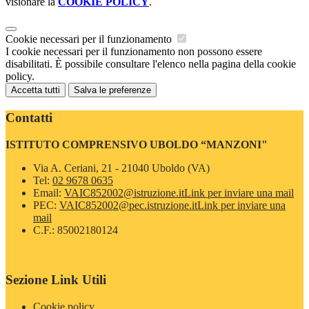
visionare la
COOKIE POLICY
.
Cookie necessari per il funzionamento
I cookie necessari per il funzionamento non possono essere
disabilitati. È possibile consultare l'elenco nella pagina della cookie
policy.
Accetta tutti
Salva le preferenze
Contatti
ISTITUTO COMPRENSIVO UBOLDO “MANZONI"
Via A. Ceriani, 21 - 21040 Uboldo (VA)
Tel:
02 9678 0635
Email:
VAIC852002@istruzione.it
Link per inviare una mail
PEC:
VAIC852002@pec.istruzione.it
Link per inviare una
mail
C.F.: 85002180124
Sezione Link Utili
Cookie policy