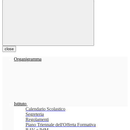
close
Organigramma
Istituto
Calendario Scolastico
Segreteria
Regolamenti
Piano Triennale dell'Offerta Formativa
RAV e PdM