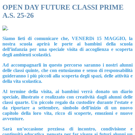
OPEN DAY FUTURE CLASSI PRIME
A.S. 25-26
Siamo lieti di comunicare che, VENERDì 15 MAGGIO, la
nostra scuola aprirà le porte ai bambini della scuola
dell’infanzia per una speciale visita di accoglienza e scoperta
degli ambienti scolastici.
Ad accompagnarli in questo percorso saranno i nostri alunni
delle classi quinte, che con entusiasmo e senso di responsabilità
guideranno i più piccoli alla scoperta degli spazi, delle attività e
della vita scolastica.
Al termine della visita, ai bambini verrà donato un diario
speciale, illustrato e realizzato con creatività dagli alunni delle
classi quarte. Un piccolo regalo da custodire durante l’estate e
da riportare a settembre, simbolo dell’inizio di un nuovo
capitolo della loro vita, ricco di scoperte, emozioni e nuove
avventure.
Sarà un’occasione preziosa di incontro, condivisione e
continuità educativa, pensata per far vivere ai futuri alunni un