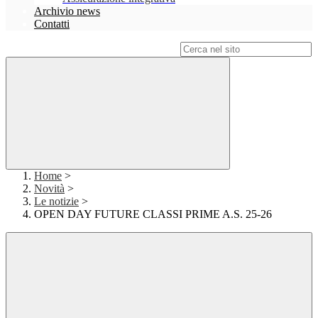
Archivio news
Contatti
Campo di ricerca per le pagine del sito
Home
>
Novità
>
Le notizie
>
OPEN DAY FUTURE CLASSI PRIME A.S. 25-26