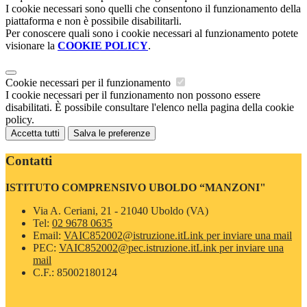
I cookie necessari sono quelli che consentono il funzionamento della
piattaforma e non è possibile disabilitarli.
Per conoscere quali sono i cookie necessari al funzionamento potete
visionare la
COOKIE POLICY
.
Cookie necessari per il funzionamento
I cookie necessari per il funzionamento non possono essere
disabilitati. È possibile consultare l'elenco nella pagina della cookie
policy.
Accetta tutti
Salva le preferenze
Contatti
ISTITUTO COMPRENSIVO UBOLDO “MANZONI"
Via A. Ceriani, 21 - 21040 Uboldo (VA)
Tel:
02 9678 0635
Email:
VAIC852002@istruzione.it
Link per inviare una mail
PEC:
VAIC852002@pec.istruzione.it
Link per inviare una
mail
C.F.: 85002180124