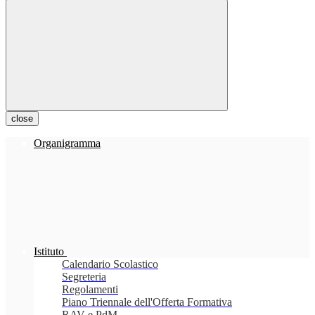
close
Organigramma
Istituto
Calendario Scolastico
Segreteria
Regolamenti
Piano Triennale dell'Offerta Formativa
RAV e PdM