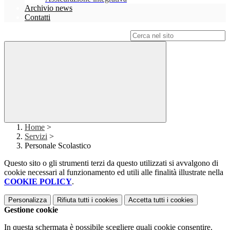
Archivio news
Contatti
Campo di ricerca per le pagine del sito
Home
>
Servizi
>
Personale Scolastico
Questo sito o gli strumenti terzi da questo utilizzati si avvalgono di
cookie necessari al funzionamento ed utili alle finalità illustrate nella
COOKIE POLICY
.
Personalizza
Rifiuta tutti
i cookies
Accetta tutti
i cookies
Gestione cookie
In questa schermata è possibile scegliere quali cookie consentire.