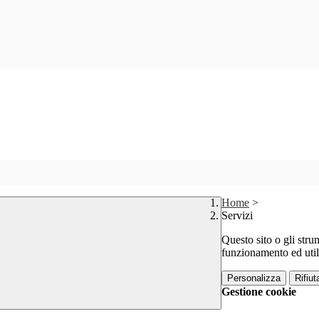
Home
>
Servizi
Questo sito o gli stru
funzionamento ed utili 
Personalizza
Rifiuta
Gestione cookie