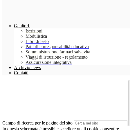
Genitori
Iscrizioni
Modulistica
Libri di testo
Patti di corresponsabilità educativa
Somministrazione farmaci salvavita
Viaggi di istruzione - regolamento
Assicurazione integrativa
Archivio news
Contatti
Campo di ricerca per le pagine del sito
In questa schermata è possibile scegliere quali cookie consentire.