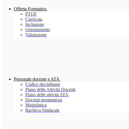
Offerta Formativa
PTOF
Curricula
Inclusione
Orientamento
Valutazione
Personale docente e ATA
Codice disciplinare
Piano delle Attività Docenti
Piano delle attività ATA
Docenti neoimmessi
Modulistica
Bacheca Sindacale