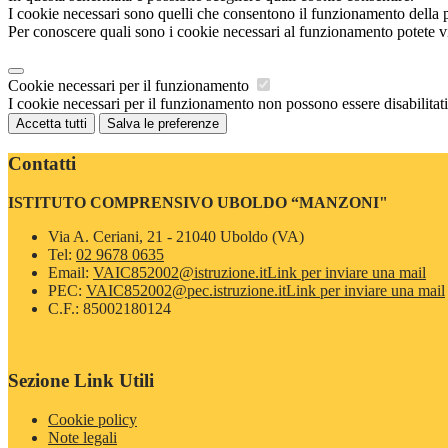
I cookie necessari sono quelli che consentono il funzionamento della pi
Per conoscere quali sono i cookie necessari al funzionamento potete v
Cookie necessari per il funzionamento
I cookie necessari per il funzionamento non possono essere disabilitati.
Accetta tutti
Salva le preferenze
Contatti
ISTITUTO COMPRENSIVO UBOLDO “MANZONI"
Via A. Ceriani, 21 - 21040 Uboldo (VA)
Tel:
02 9678 0635
Email:
VAIC852002@istruzione.it
Link per inviare una mail
PEC:
VAIC852002@pec.istruzione.it
Link per inviare una mail
C.F.: 85002180124
Sezione Link Utili
Cookie policy
Note legali