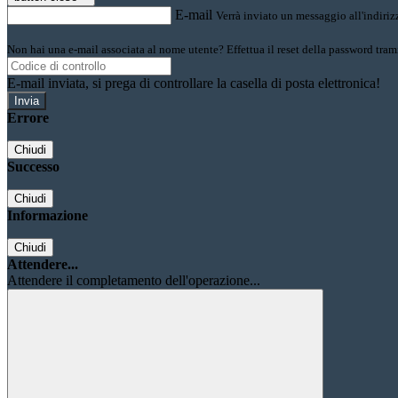
E-mail
Verrà inviato un messaggio all'indirizz
Non hai una e-mail associata al nome utente? Effettua il reset della password tram
E-mail inviata, si prega di controllare la casella di posta elettronica!
Errore
Chiudi
Successo
Chiudi
Informazione
Chiudi
Attendere...
Attendere il completamento dell'operazione...