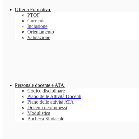
Offerta Formativa
PTOF
Curricula
Inclusione
Orientamento
Valutazione
Personale docente e ATA
Codice disciplinare
Piano delle Attività Docenti
Piano delle attività ATA
Docenti neoimmessi
Modulistica
Bacheca Sindacale