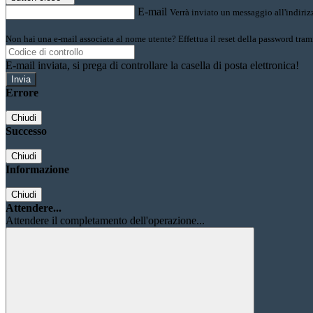
E-mail
Verrà inviato un messaggio all'indirizz
Non hai una e-mail associata al nome utente? Effettua il reset della password tram
E-mail inviata, si prega di controllare la casella di posta elettronica!
Errore
Chiudi
Successo
Chiudi
Informazione
Chiudi
Attendere...
Attendere il completamento dell'operazione...