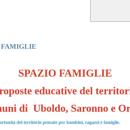
 FAMIGLIE
SPAZIO FAMIGLIE
oposte educative del territor
ni di Uboldo,
Saronno
e Or
portunità del territorio pensate per bambini, ragazzi e famiglie.