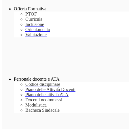
Offerta Formativa
PTOF
Curricula
Inclusione
Orientamento
Valutazione
Personale docente e ATA
Codice disciplinare
Piano delle Attività Docenti
Piano delle attività ATA
Docenti neoimmessi
Modulistica
Bacheca Sindacale