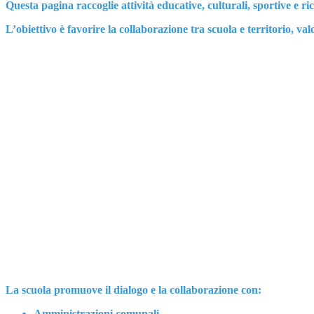
Questa pagina raccoglie attività educative, culturali, sportive e r
L’obiettivo è favorire la collaborazione tra scuola e territorio, va
La scuola promuove il dialogo e la collaborazione con:
Amministrazioni comunali