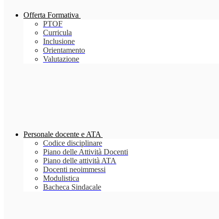
Offerta Formativa
PTOF
Curricula
Inclusione
Orientamento
Valutazione
Personale docente e ATA
Codice disciplinare
Piano delle Attività Docenti
Piano delle attività ATA
Docenti neoimmessi
Modulistica
Bacheca Sindacale