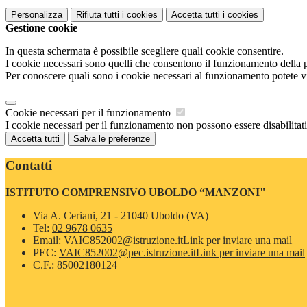
Personalizza
Rifiuta tutti
i cookies
Accetta tutti
i cookies
Gestione cookie
In questa schermata è possibile scegliere quali cookie consentire.
I cookie necessari sono quelli che consentono il funzionamento della pi
Per conoscere quali sono i cookie necessari al funzionamento potete v
Cookie necessari per il funzionamento
I cookie necessari per il funzionamento non possono essere disabilitati.
Accetta tutti
Salva le preferenze
Contatti
ISTITUTO COMPRENSIVO UBOLDO “MANZONI"
Via A. Ceriani, 21 - 21040 Uboldo (VA)
Tel:
02 9678 0635
Email:
VAIC852002@istruzione.it
Link per inviare una mail
PEC:
VAIC852002@pec.istruzione.it
Link per inviare una mail
C.F.: 85002180124