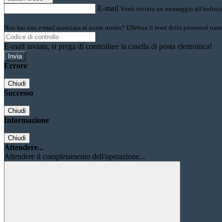
E-mail
Verrà inviato un messaggio all'indirizz
Non hai una e-mail associata al nome utente? Effettua il reset della password tram
E-mail inviata, si prega di controllare la casella di posta elettronica!
Errore
Chiudi
Successo
Chiudi
Informazione
Chiudi
Attendere...
Attendere il completamento dell'operazione...