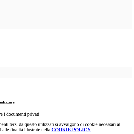
ualizzare
re i documenti privati
menti terzi da questo utilizzati si avvalgono di cookie necessari al
alle finalità illustrate nella
COOKIE POLICY
.