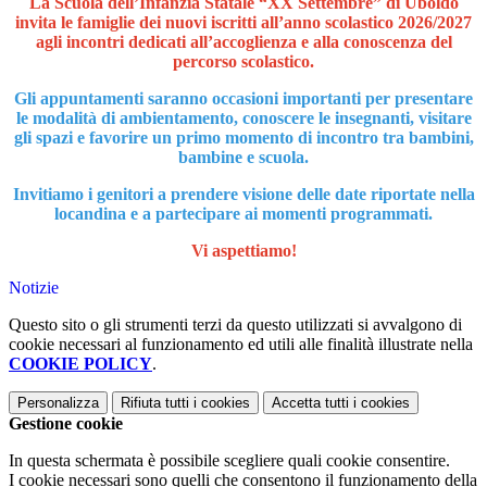
La Scuola dell’Infanzia Statale “XX Settembre” di Uboldo
invita le famiglie dei nuovi iscritti all’anno scolastico 2026/2027
agli incontri dedicati all’accoglienza e alla conoscenza del
percorso scolastico.
Gli appuntamenti saranno occasioni importanti per presentare
le modalità di ambientamento, conoscere le insegnanti, visitare
gli spazi e favorire un primo momento di incontro tra bambini,
bambine e scuola.
Invitiamo i genitori a prendere visione delle date riportate nella
locandina e a partecipare ai momenti programmati.
Vi aspettiamo!
Notizie
Questo sito o gli strumenti terzi da questo utilizzati si avvalgono di
cookie necessari al funzionamento ed utili alle finalità illustrate nella
COOKIE POLICY
.
Personalizza
Rifiuta tutti
i cookies
Accetta tutti
i cookies
Gestione cookie
In questa schermata è possibile scegliere quali cookie consentire.
I cookie necessari sono quelli che consentono il funzionamento della