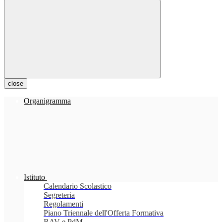
close
Organigramma
Istituto
Calendario Scolastico
Segreteria
Regolamenti
Piano Triennale dell'Offerta Formativa
RAV e PdM