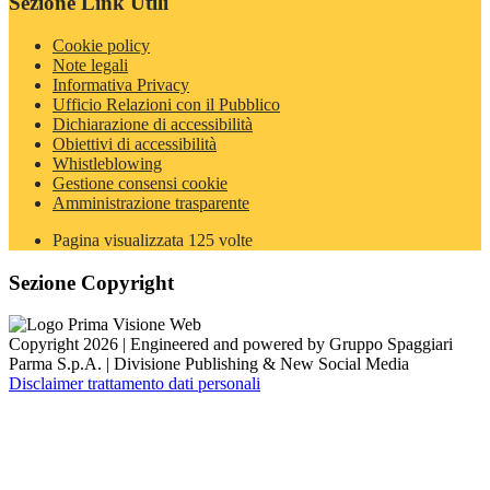
Sezione Link Utili
Cookie policy
Note legali
Informativa Privacy
Ufficio Relazioni con il Pubblico
Dichiarazione di accessibilità
Obiettivi di accessibilità
Whistleblowing
Gestione consensi cookie
Amministrazione trasparente
Pagina visualizzata
125
volte
Sezione Copyright
Copyright 2026 | Engineered and powered by Gruppo Spaggiari
Parma S.p.A. | Divisione Publishing & New Social Media
Disclaimer trattamento dati personali