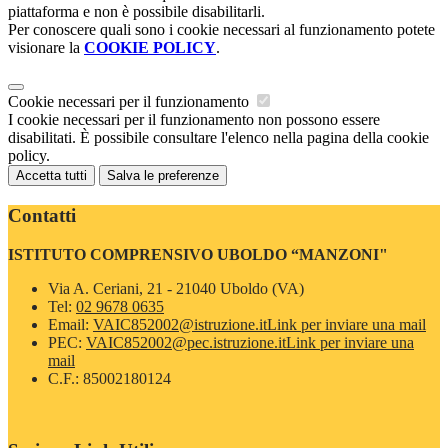
piattaforma e non è possibile disabilitarli.
Per conoscere quali sono i cookie necessari al funzionamento potete
visionare la
COOKIE POLICY
.
Cookie necessari per il funzionamento
I cookie necessari per il funzionamento non possono essere
disabilitati. È possibile consultare l'elenco nella pagina della cookie
policy.
Accetta tutti
Salva le preferenze
Contatti
ISTITUTO COMPRENSIVO UBOLDO “MANZONI"
Via A. Ceriani, 21 - 21040 Uboldo (VA)
Tel:
02 9678 0635
Email:
VAIC852002@istruzione.it
Link per inviare una mail
PEC:
VAIC852002@pec.istruzione.it
Link per inviare una
mail
C.F.: 85002180124