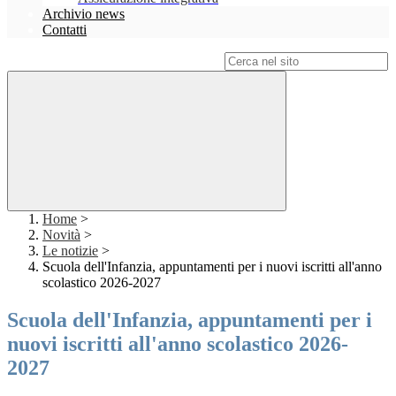
Archivio news
Contatti
Campo di ricerca per le pagine del sito
Home
>
Novità
>
Le notizie
>
Scuola dell'Infanzia, appuntamenti per i nuovi iscritti all'anno
scolastico 2026-2027
Scuola dell'Infanzia, appuntamenti per i
nuovi iscritti all'anno scolastico 2026-
2027