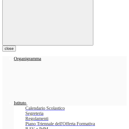
close
Organigramma
Istituto
Calendario Scolastico
Segreteria
Regolamenti
Piano Triennale dell'Offerta Formativa
RAV e PdM