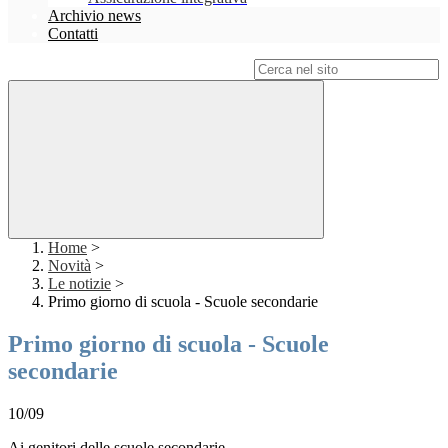
Archivio news
Contatti
Campo di ricerca per le pagine del sito
Home
>
Novità
>
Le notizie
>
Primo giorno di scuola - Scuole secondarie
Primo giorno di scuola - Scuole
secondarie
10/09
Ai genitori delle scuole secondarie