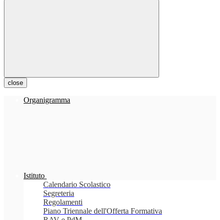
close
Organigramma
Istituto
Calendario Scolastico
Segreteria
Regolamenti
Piano Triennale dell'Offerta Formativa
RAV e PdM