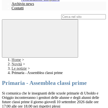
Archivio news
Contatti
Campo di ricerca per le pagine del sito
Home
>
Novità
>
Le notizie
>
Primaria - Assemblea classi prime
Primaria - Assemblea classi prime
Si comunica che le insegnanti delle scuole primarie di Uboldo e
Origgio incontreranno i genitori delle alunne e degli alunni delle
future classi prime il giorno giovedì 10 settembre 2026 dalle ore
17:00 alle ore 18.00 nei rispetivi plessi