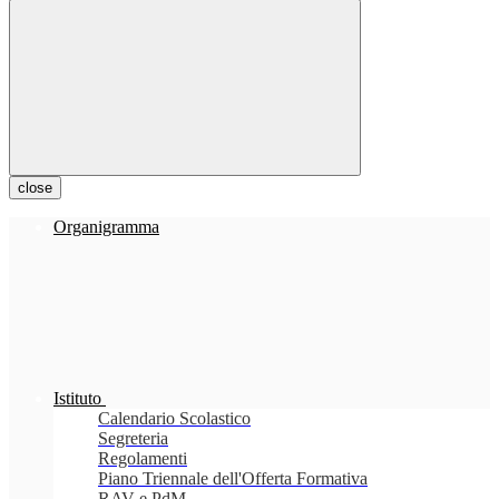
close
Organigramma
Istituto
Calendario Scolastico
Segreteria
Regolamenti
Piano Triennale dell'Offerta Formativa
RAV e PdM