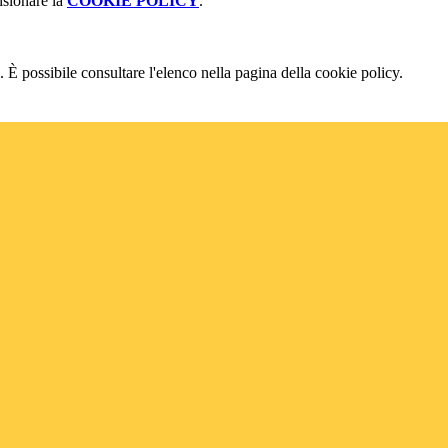
isionare la
COOKIE POLICY
.
 È possibile consultare l'elenco nella pagina della cookie policy.