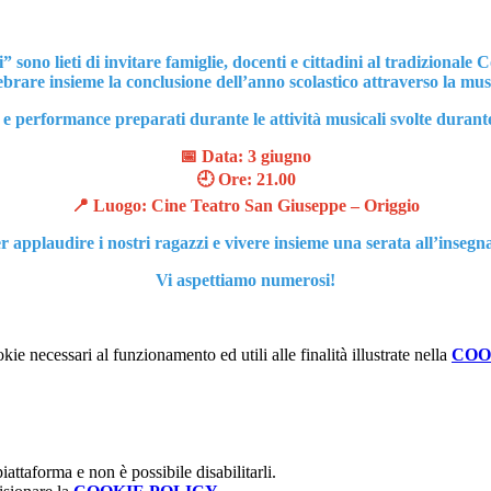
” sono lieti di invitare famiglie, docenti e cittadini al tradizional
ebrare insieme la conclusione dell’anno scolastico attraverso la mus
ni e performance preparati durante le attività musicali svolte duran
📅 Data: 3 giugno
🕘 Ore: 21.00
📍 Luogo: Cine Teatro San Giuseppe – Origgio
 applaudire i nostri ragazzi e vivere insieme una serata all’insegna
Vi aspettiamo numerosi!
kie necessari al funzionamento ed utili alle finalità illustrate nella
COO
attaforma e non è possibile disabilitarli.