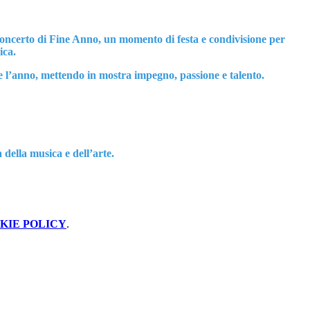
e Concerto di Fine Anno, un momento di festa e condivisione per
ica.
te l’anno, mettendo in mostra impegno, passione e talento.
 della musica e dell’arte.
KIE POLICY
.