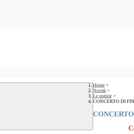
Home
>
Novità
>
Le notizie
>
CONCERTO DI FI
CONCERTO 
C