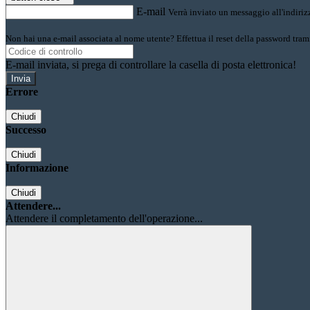
E-mail
Verrà inviato un messaggio all'indirizz
Non hai una e-mail associata al nome utente? Effettua il reset della password tram
E-mail inviata, si prega di controllare la casella di posta elettronica!
Errore
Chiudi
Successo
Chiudi
Informazione
Chiudi
Attendere...
Attendere il completamento dell'operazione...