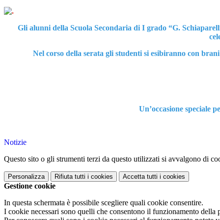
Gli alunni della Scuola Secondaria di I grado “G. Schiaparelli
cel
Nel corso della serata gli studenti si esibiranno con bra
Un’occasione speciale per
Notizie
Questo sito o gli strumenti terzi da questo utilizzati si avvalgono di coo
Personalizza
Rifiuta tutti
i cookies
Accetta tutti
i cookies
Gestione cookie
In questa schermata è possibile scegliere quali cookie consentire.
I cookie necessari sono quelli che consentono il funzionamento della pi