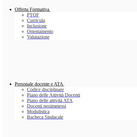
Offerta Formativa
PTOF
Curricula
Inclusione
Orientamento
Valutazione
Personale docente e ATA
Codice disciplinare
Piano delle Attività Docenti
Piano delle attività ATA
Docenti neoimmessi
Modulistica
Bacheca Sindacale