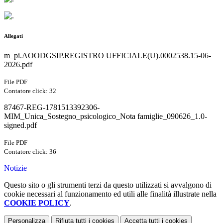
Allegati
m_pi.AOODGSIP.REGISTRO UFFICIALE(U).0002538.15-06-
2026.pdf
File PDF
Contatore click: 32
87467-REG-1781513392306-
MIM_Unica_Sostegno_psicologico_Nota famiglie_090626_1.0-
signed.pdf
File PDF
Contatore click: 36
Notizie
Questo sito o gli strumenti terzi da questo utilizzati si avvalgono di
cookie necessari al funzionamento ed utili alle finalità illustrate nella
COOKIE POLICY
.
Personalizza
Rifiuta tutti
i cookies
Accetta tutti
i cookies