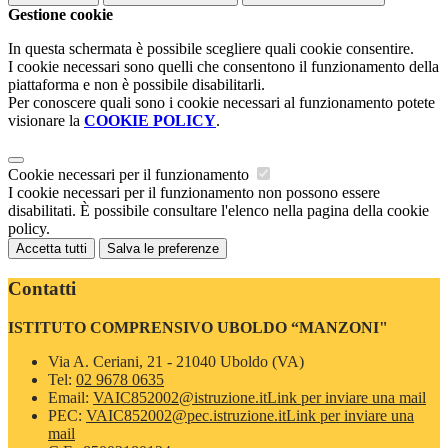
Gestione cookie
In questa schermata è possibile scegliere quali cookie consentire.
I cookie necessari sono quelli che consentono il funzionamento della
piattaforma e non è possibile disabilitarli.
Per conoscere quali sono i cookie necessari al funzionamento potete
visionare la
COOKIE POLICY
.
Cookie necessari per il funzionamento
I cookie necessari per il funzionamento non possono essere
disabilitati. È possibile consultare l'elenco nella pagina della cookie
policy.
Accetta tutti
Salva le preferenze
Contatti
ISTITUTO COMPRENSIVO UBOLDO “MANZONI"
Via A. Ceriani, 21 - 21040 Uboldo (VA)
Tel:
02 9678 0635
Email:
VAIC852002@istruzione.it
Link per inviare una mail
PEC:
VAIC852002@pec.istruzione.it
Link per inviare una
mail