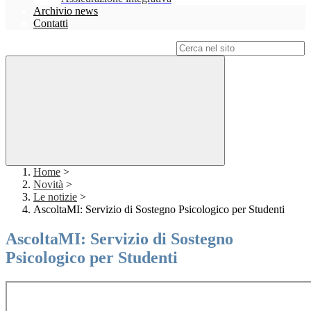
Archivio news
Contatti
Campo di ricerca per le pagine del sito
Home
>
Novità
>
Le notizie
>
AscoltaMI: Servizio di Sostegno Psicologico per Studenti
AscoltaMI: Servizio di Sostegno
Psicologico per Studenti