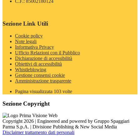
C.F.: 85002180124
Sezione Link Utili
Cookie policy
Note legali
Informativa Privacy
Ufficio Relazioni con il Pubblico
Dichiarazione di accessibilità
Obiettivi di accessibilità
Whistleblowing
Gestione consensi cookie
Amministrazione trasparente
Pagina visualizzata
103
volte
Sezione Copyright
Copyright 2026 | Engineered and powered by Gruppo Spaggiari
Parma S.p.A. | Divisione Publishing & New Social Media
Disclaimer trattamento dati personali