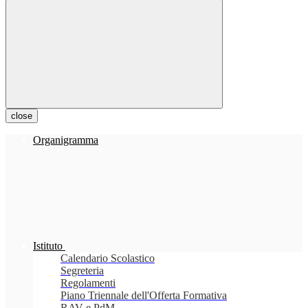
close
Organigramma
Istituto
Calendario Scolastico
Segreteria
Regolamenti
Piano Triennale dell'Offerta Formativa
RAV e PdM