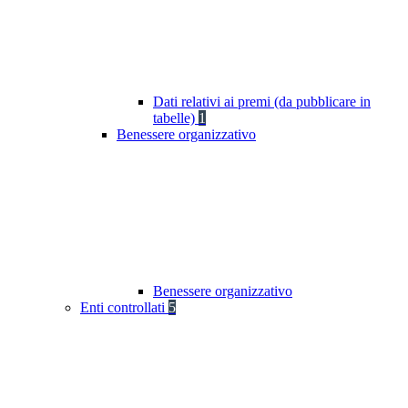
Dati relativi ai premi (da pubblicare in
tabelle)
1
Benessere organizzativo
Benessere organizzativo
Enti controllati
5