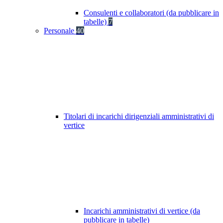
Consulenti e collaboratori (da pubblicare in
tabelle)
7
Personale
40
Titolari di incarichi dirigenziali amministrativi di
vertice
Incarichi amministrativi di vertice (da
pubblicare in tabelle)