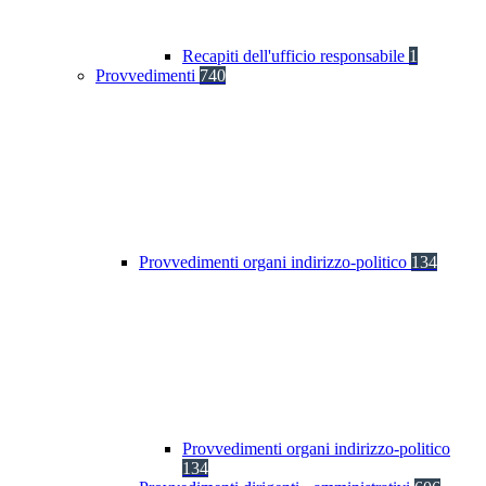
Recapiti dell'ufficio responsabile
1
Provvedimenti
740
Provvedimenti organi indirizzo-politico
134
Provvedimenti organi indirizzo-politico
134