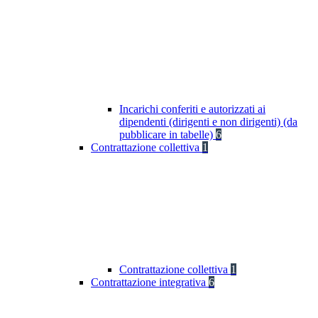
Incarichi conferiti e autorizzati ai
dipendenti (dirigenti e non dirigenti) (da
pubblicare in tabelle)
6
Contrattazione collettiva
1
Contrattazione collettiva
1
Contrattazione integrativa
6