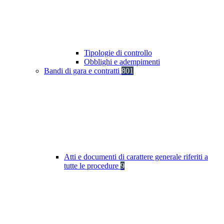
Tipologie di controllo
Obblighi e adempimenti
Bandi di gara e contratti
801
Atti e documenti di carattere generale riferiti a
tutte le procedure
9