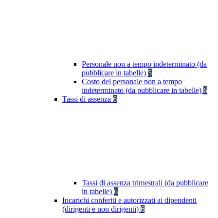
Personale non a tempo indeterminato (da
pubblicare in tabelle)
5
Costo del personale non a tempo
indeterminato (da pubblicare in tabelle)
6
Tassi di assenza
6
Tassi di assenza trimestrali (da pubblicare
in tabelle)
6
Incarichi conferiti e autorizzati ai dipendenti
(dirigenti e non dirigenti)
6