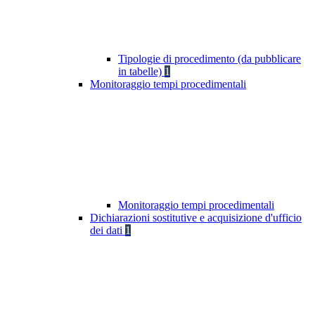
Tipologie di procedimento (da pubblicare
in tabelle)
1
Monitoraggio tempi procedimentali
Monitoraggio tempi procedimentali
Dichiarazioni sostitutive e acquisizione d'ufficio
dei dati
1