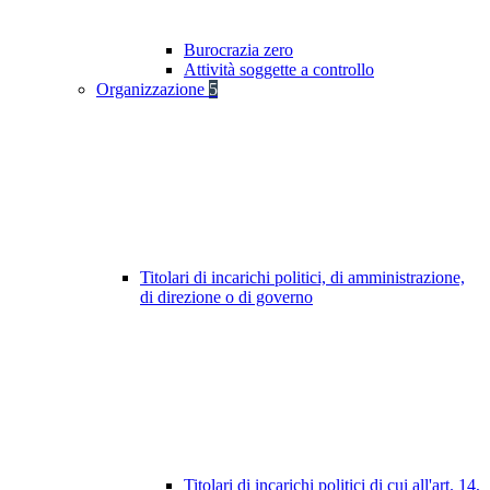
Burocrazia zero
Attività soggette a controllo
Organizzazione
5
Titolari di incarichi politici, di amministrazione,
di direzione o di governo
Titolari di incarichi politici di cui all'art. 14,