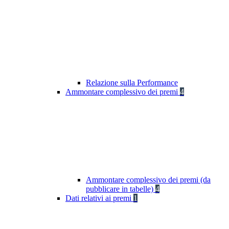
Relazione sulla Performance
Ammontare complessivo dei premi
4
Ammontare complessivo dei premi (da
pubblicare in tabelle)
4
Dati relativi ai premi
1