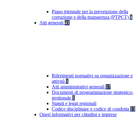
Piano triennale per la prevenzione della
corruzione e della trasparenza (PTPCT)
4
Atti generali
41
Riferimenti normativi su organizzazione e
attività
1
Atti amministrativi generali
17
Documenti di programmazione strategico-
gestionale
1
Statuti e leggi regionali
Codice disciplinare e codice di condotta
13
Oneri informativi per cittadini e imprese