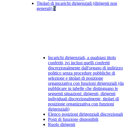
Titolari di incarichi dirigenziali (dirigenti non
generali)
5
Incarichi dirigenziali, a qualsiasi titolo
conferiti, ivi inclusi quelli conferiti
discrezionalmente dall'organo di indirizzo
politico senza procedure pubbliche di
selezione e titolari di posizione
organizzativa con funzioni dirigenziali (da
pubblicare in tabelle che distinguano le
seguenti situazioni: dirigenti, dirigenti
individuati discrezionalmente, titolari di
posizione organizzativa con funzioni
dirigenziali)
Elenco posizioni dirigenziali discrezionali
Posti di funzione disponibili
Ruolo dirigenti