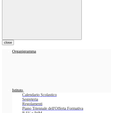
close
Organigramma
Istituto
Calendario Scolastico
Segreteria
Regolamenti
Piano Triennale dell'Offerta Formativa
RAV e PdM