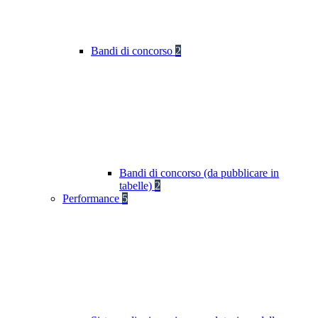
Bandi di concorso
2
Bandi di concorso (da pubblicare in
tabelle)
2
Performance
5