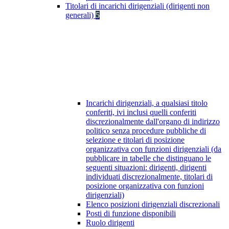
Titolari di incarichi dirigenziali (dirigenti non
generali)
5
Incarichi dirigenziali, a qualsiasi titolo
conferiti, ivi inclusi quelli conferiti
discrezionalmente dall'organo di indirizzo
politico senza procedure pubbliche di
selezione e titolari di posizione
organizzativa con funzioni dirigenziali (da
pubblicare in tabelle che distinguano le
seguenti situazioni: dirigenti, dirigenti
individuati discrezionalmente, titolari di
posizione organizzativa con funzioni
dirigenziali)
Elenco posizioni dirigenziali discrezionali
Posti di funzione disponibili
Ruolo dirigenti