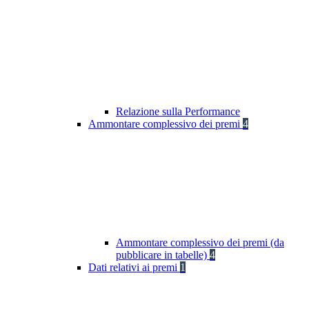
Relazione sulla Performance
Ammontare complessivo dei premi
4
Ammontare complessivo dei premi (da
pubblicare in tabelle)
4
Dati relativi ai premi
1