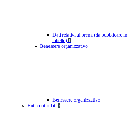
Dati relativi ai premi (da pubblicare in
tabelle)
1
Benessere organizzativo
Benessere organizzativo
Enti controllati
5