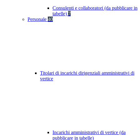
Consulenti e collaboratori (da pubblicare in
tabelle)
7
Personale
40
Titolari di incarichi dirigenziali amministrativi di
vertice
Incarichi amministrativi di vertice (da
pubblicare in tabelle)