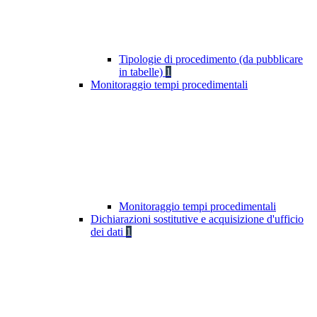
Tipologie di procedimento (da pubblicare
in tabelle)
1
Monitoraggio tempi procedimentali
Monitoraggio tempi procedimentali
Dichiarazioni sostitutive e acquisizione d'ufficio
dei dati
1