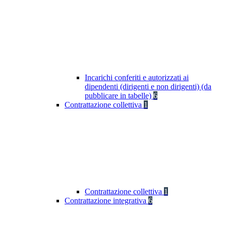
Incarichi conferiti e autorizzati ai
dipendenti (dirigenti e non dirigenti) (da
pubblicare in tabelle)
6
Contrattazione collettiva
1
Contrattazione collettiva
1
Contrattazione integrativa
6