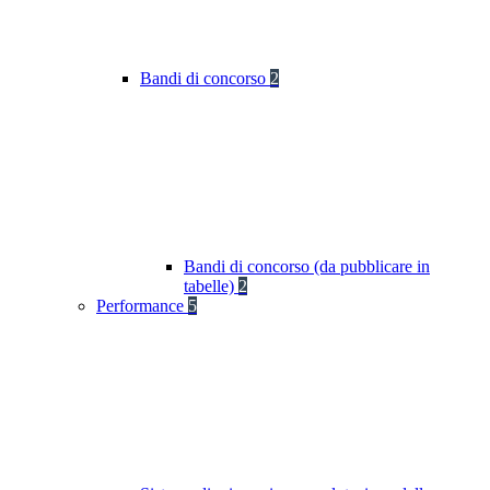
Bandi di concorso
2
Bandi di concorso (da pubblicare in
tabelle)
2
Performance
5