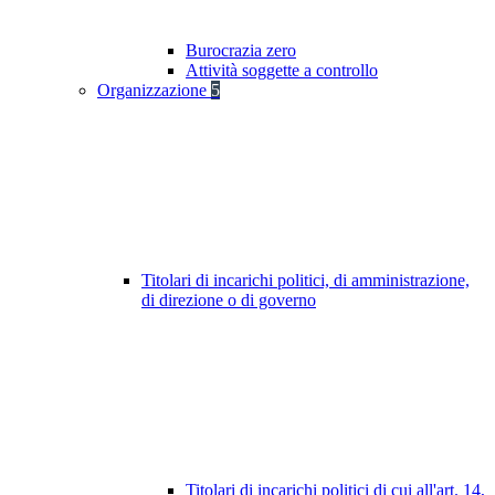
Burocrazia zero
Attività soggette a controllo
Organizzazione
5
Titolari di incarichi politici, di amministrazione,
di direzione o di governo
Titolari di incarichi politici di cui all'art. 14,