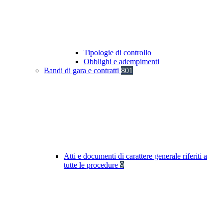
Tipologie di controllo
Obblighi e adempimenti
Bandi di gara e contratti
801
Atti e documenti di carattere generale riferiti a
tutte le procedure
9