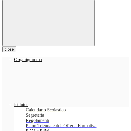
close
Organigramma
Istituto
Calendario Scolastico
Segreteria
Regolamenti
Piano Triennale dell'Offerta Formativa
RAV e PdM