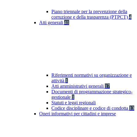
Piano triennale per la prevenzione della
corruzione e della trasparenza (PTPCT)
4
Atti generali
41
Riferimenti normativi su organizzazione e
attività
1
Atti amministrativi generali
17
Documenti di programmazione strategico-
gestionale
1
Statuti e leggi regionali
Codice disciplinare e codice di condotta
13
Oneri informativi per cittadini e imprese