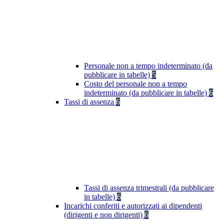
Personale non a tempo indeterminato (da
pubblicare in tabelle)
5
Costo del personale non a tempo
indeterminato (da pubblicare in tabelle)
6
Tassi di assenza
6
Tassi di assenza trimestrali (da pubblicare
in tabelle)
6
Incarichi conferiti e autorizzati ai dipendenti
(dirigenti e non dirigenti)
6