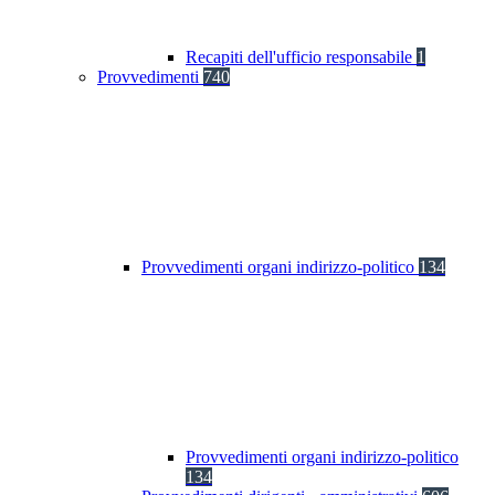
Recapiti dell'ufficio responsabile
1
Provvedimenti
740
Provvedimenti organi indirizzo-politico
134
Provvedimenti organi indirizzo-politico
134