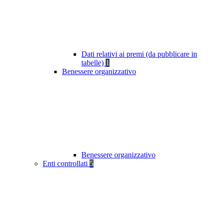
Dati relativi ai premi (da pubblicare in
tabelle)
1
Benessere organizzativo
Benessere organizzativo
Enti controllati
5