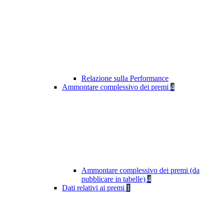
Relazione sulla Performance
Ammontare complessivo dei premi
4
Ammontare complessivo dei premi (da
pubblicare in tabelle)
4
Dati relativi ai premi
1