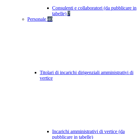
Consulenti e collaboratori (da pubblicare in
tabelle)
7
Personale
40
Titolari di incarichi dirigenziali amministrativi di
vertice
Incarichi amministrativi di vertice (da
pubblicare in tabelle)