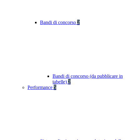
Bandi di concorso
2
Bandi di concorso (da pubblicare in
tabelle)
2
Performance
5