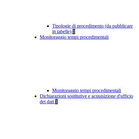
Tipologie di procedimento (da pubblicare
in tabelle)
1
Monitoraggio tempi procedimentali
Monitoraggio tempi procedimentali
Dichiarazioni sostitutive e acquisizione d'ufficio
dei dati
1