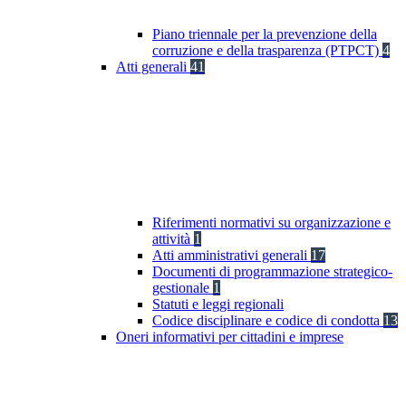
Piano triennale per la prevenzione della
corruzione e della trasparenza (PTPCT)
4
Atti generali
41
Riferimenti normativi su organizzazione e
attività
1
Atti amministrativi generali
17
Documenti di programmazione strategico-
gestionale
1
Statuti e leggi regionali
Codice disciplinare e codice di condotta
13
Oneri informativi per cittadini e imprese