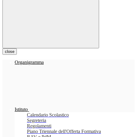
close
Organigramma
Istituto
Calendario Scolastico
Segreteria
Regolamenti
Piano Triennale dell'Offerta Formativa
RAV e PdM