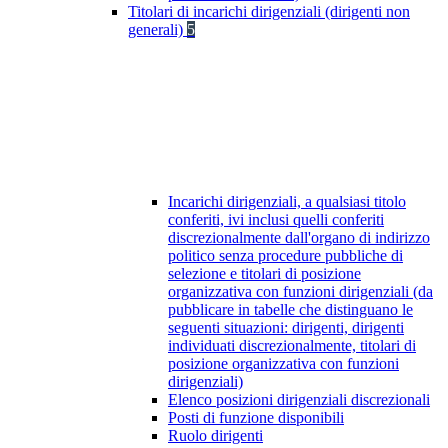
Titolari di incarichi dirigenziali (dirigenti non
generali)
5
Incarichi dirigenziali, a qualsiasi titolo
conferiti, ivi inclusi quelli conferiti
discrezionalmente dall'organo di indirizzo
politico senza procedure pubbliche di
selezione e titolari di posizione
organizzativa con funzioni dirigenziali (da
pubblicare in tabelle che distinguano le
seguenti situazioni: dirigenti, dirigenti
individuati discrezionalmente, titolari di
posizione organizzativa con funzioni
dirigenziali)
Elenco posizioni dirigenziali discrezionali
Posti di funzione disponibili
Ruolo dirigenti