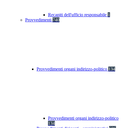
Recapiti dell'ufficio responsabile
1
Provvedimenti
740
Provvedimenti organi indirizzo-politico
134
Provvedimenti organi indirizzo-politico
134