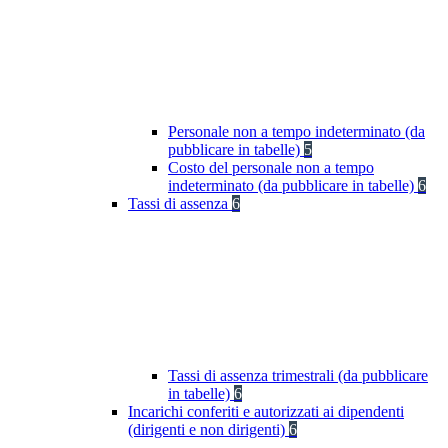
Personale non a tempo indeterminato (da
pubblicare in tabelle)
5
Costo del personale non a tempo
indeterminato (da pubblicare in tabelle)
6
Tassi di assenza
6
Tassi di assenza trimestrali (da pubblicare
in tabelle)
6
Incarichi conferiti e autorizzati ai dipendenti
(dirigenti e non dirigenti)
6