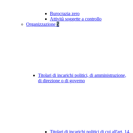
Burocrazia zero
Attività soggette a controllo
Organizzazione
5
Titolari di incarichi politici, di amministrazione,
di direzione o di governo
Titolari di incarichi politici di cui all'art. 14,