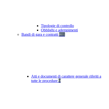
Tipologie di controllo
Obblighi e adempimenti
Bandi di gara e contratti
801
Atti e documenti di carattere generale riferiti a
tutte le procedure
9