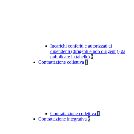
Incarichi conferiti e autorizzati ai
dipendenti (dirigenti e non dirigenti) (da
pubblicare in tabelle)
6
Contrattazione collettiva
1
Contrattazione collettiva
1
Contrattazione integrativa
6