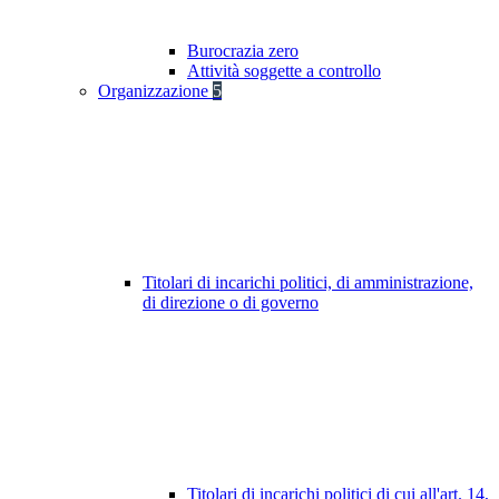
Burocrazia zero
Attività soggette a controllo
Organizzazione
5
Titolari di incarichi politici, di amministrazione,
di direzione o di governo
Titolari di incarichi politici di cui all'art. 14,