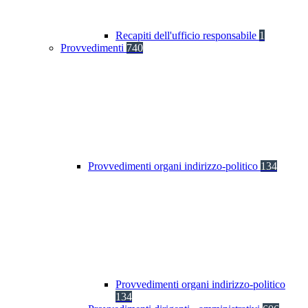
Recapiti dell'ufficio responsabile
1
Provvedimenti
740
Provvedimenti organi indirizzo-politico
134
Provvedimenti organi indirizzo-politico
134