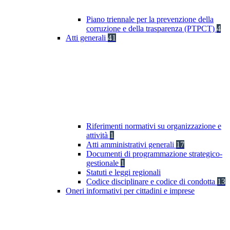
Piano triennale per la prevenzione della
corruzione e della trasparenza (PTPCT)
4
Atti generali
41
Riferimenti normativi su organizzazione e
attività
1
Atti amministrativi generali
17
Documenti di programmazione strategico-
gestionale
1
Statuti e leggi regionali
Codice disciplinare e codice di condotta
13
Oneri informativi per cittadini e imprese