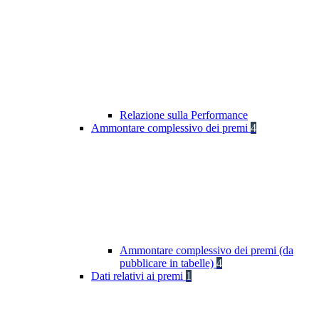
Relazione sulla Performance
Ammontare complessivo dei premi
4
Ammontare complessivo dei premi (da
pubblicare in tabelle)
4
Dati relativi ai premi
1