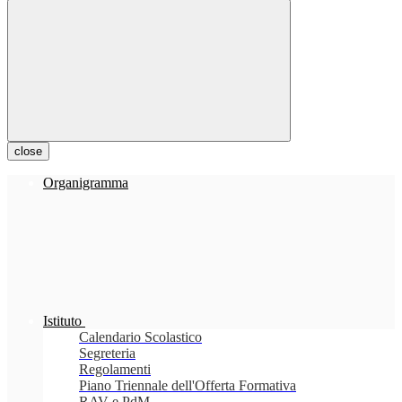
close
Organigramma
Istituto
Calendario Scolastico
Segreteria
Regolamenti
Piano Triennale dell'Offerta Formativa
RAV e PdM