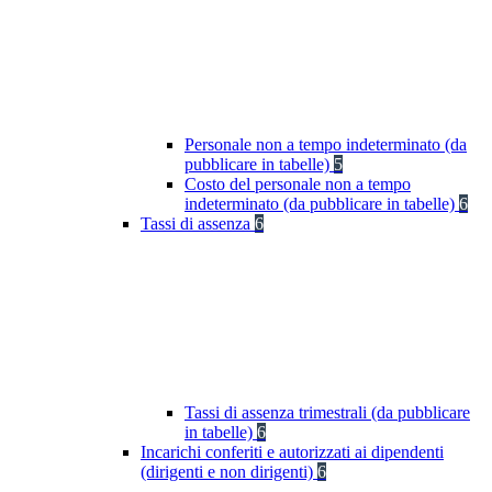
Personale non a tempo indeterminato (da
pubblicare in tabelle)
5
Costo del personale non a tempo
indeterminato (da pubblicare in tabelle)
6
Tassi di assenza
6
Tassi di assenza trimestrali (da pubblicare
in tabelle)
6
Incarichi conferiti e autorizzati ai dipendenti
(dirigenti e non dirigenti)
6