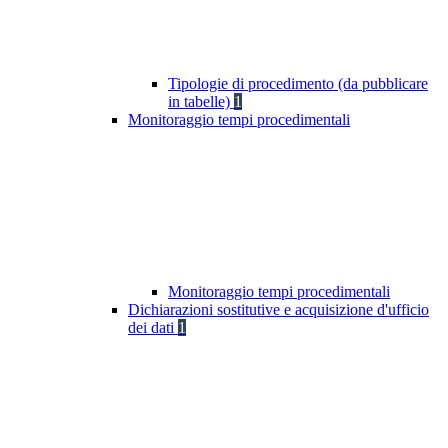
Tipologie di procedimento (da pubblicare
in tabelle)
1
Monitoraggio tempi procedimentali
Monitoraggio tempi procedimentali
Dichiarazioni sostitutive e acquisizione d'ufficio
dei dati
1