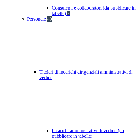
Consulenti e collaboratori (da pubblicare in
tabelle)
7
Personale
40
Titolari di incarichi dirigenziali amministrativi di
vertice
Incarichi amministrativi di vertice (da
pubblicare in tabelle)