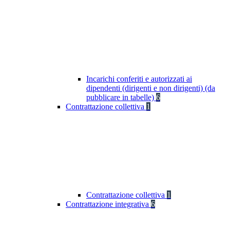
Incarichi conferiti e autorizzati ai
dipendenti (dirigenti e non dirigenti) (da
pubblicare in tabelle)
6
Contrattazione collettiva
1
Contrattazione collettiva
1
Contrattazione integrativa
6