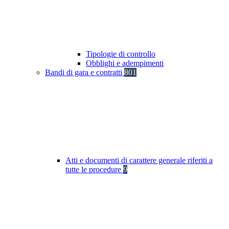
Tipologie di controllo
Obblighi e adempimenti
Bandi di gara e contratti
801
Atti e documenti di carattere generale riferiti a
tutte le procedure
9