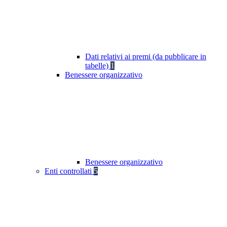
Dati relativi ai premi (da pubblicare in
tabelle)
1
Benessere organizzativo
Benessere organizzativo
Enti controllati
5