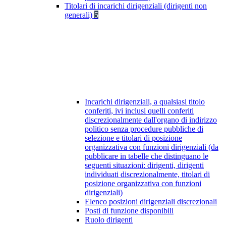
Titolari di incarichi dirigenziali (dirigenti non
generali)
5
Incarichi dirigenziali, a qualsiasi titolo
conferiti, ivi inclusi quelli conferiti
discrezionalmente dall'organo di indirizzo
politico senza procedure pubbliche di
selezione e titolari di posizione
organizzativa con funzioni dirigenziali (da
pubblicare in tabelle che distinguano le
seguenti situazioni: dirigenti, dirigenti
individuati discrezionalmente, titolari di
posizione organizzativa con funzioni
dirigenziali)
Elenco posizioni dirigenziali discrezionali
Posti di funzione disponibili
Ruolo dirigenti