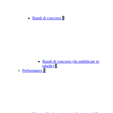
Bandi di concorso
2
Bandi di concorso (da pubblicare in
tabelle)
2
Performance
5