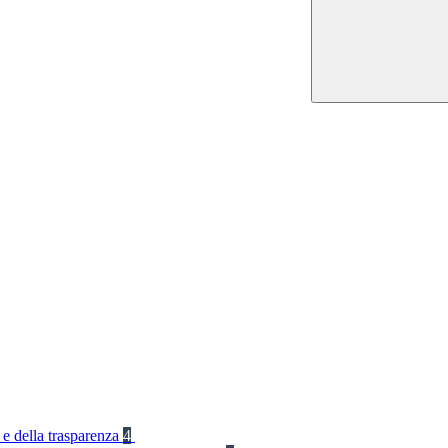
 e della trasparenza
4