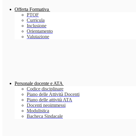
Offerta Formativa
PTOF
Curricula
Inclusione
Orientamento
Valutazione
Personale docente e ATA
Codice disciplinare
Piano delle Attività Docenti
Piano delle attività ATA
Docenti neoimmessi
Modulistica
Bacheca Sindacale