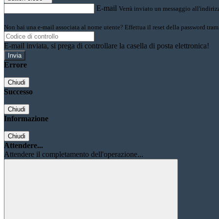
E-mail
Verrà inviato un messaggio all'indirizz
Non hai una e-mail associata al nome utente? Effettua il reset della password tram
E-mail inviata, si prega di controllare la casella di posta elettronica!
Errore
Chiudi
Successo
Chiudi
Informazione
Chiudi
Attendere...
Attendere il completamento dell'operazione...