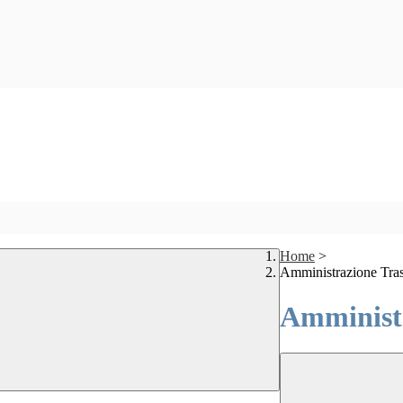
Home
>
Amministrazione Tra
Amministr