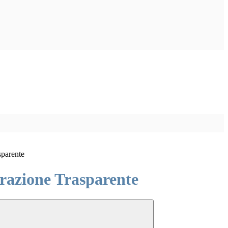
sparente
azione Trasparente