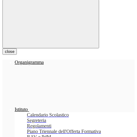
close
Organigramma
Istituto
Calendario Scolastico
Segreteria
Regolamenti
Piano Triennale dell'Offerta Formativa
RAV e PdM