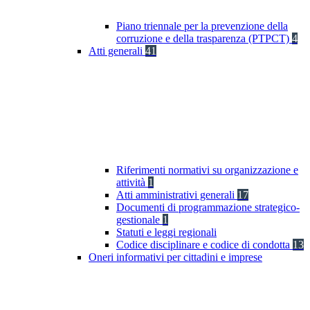
Piano triennale per la prevenzione della
corruzione e della trasparenza (PTPCT)
4
Atti generali
41
Riferimenti normativi su organizzazione e
attività
1
Atti amministrativi generali
17
Documenti di programmazione strategico-
gestionale
1
Statuti e leggi regionali
Codice disciplinare e codice di condotta
13
Oneri informativi per cittadini e imprese