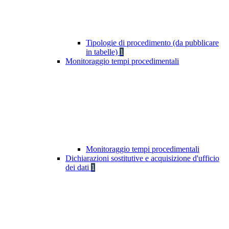
Tipologie di procedimento (da pubblicare
in tabelle)
1
Monitoraggio tempi procedimentali
Monitoraggio tempi procedimentali
Dichiarazioni sostitutive e acquisizione d'ufficio
dei dati
1