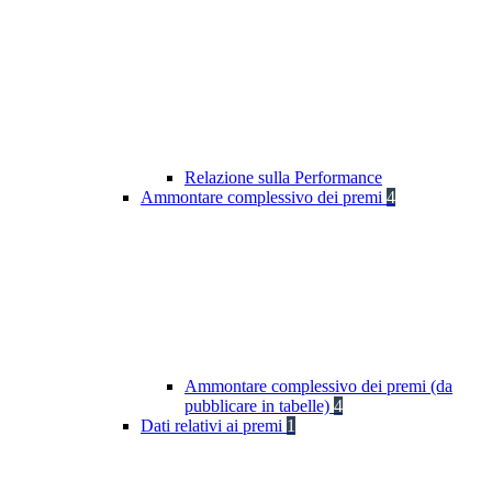
Relazione sulla Performance
Ammontare complessivo dei premi
4
Ammontare complessivo dei premi (da
pubblicare in tabelle)
4
Dati relativi ai premi
1