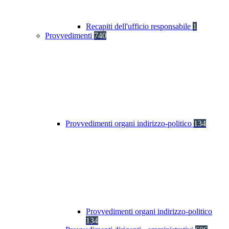
Recapiti dell'ufficio responsabile
1
Provvedimenti
740
Provvedimenti organi indirizzo-politico
134
Provvedimenti organi indirizzo-politico
134