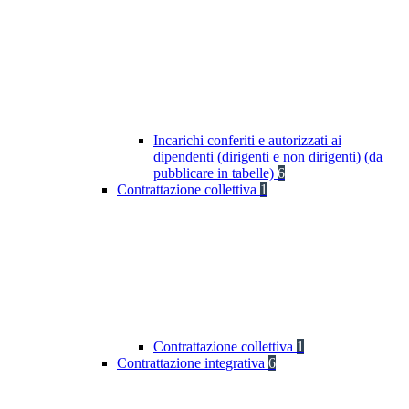
Incarichi conferiti e autorizzati ai
dipendenti (dirigenti e non dirigenti) (da
pubblicare in tabelle)
6
Contrattazione collettiva
1
Contrattazione collettiva
1
Contrattazione integrativa
6