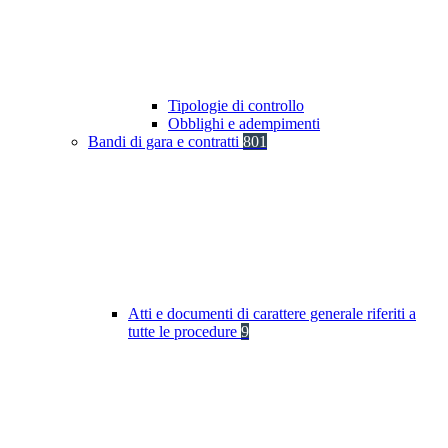
Tipologie di controllo
Obblighi e adempimenti
Bandi di gara e contratti
801
Atti e documenti di carattere generale riferiti a
tutte le procedure
9