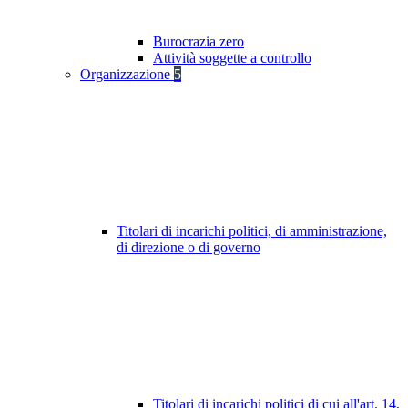
Burocrazia zero
Attività soggette a controllo
Organizzazione
5
Titolari di incarichi politici, di amministrazione,
di direzione o di governo
Titolari di incarichi politici di cui all'art. 14,