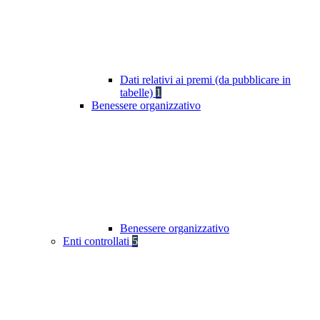
Dati relativi ai premi (da pubblicare in
tabelle)
1
Benessere organizzativo
Benessere organizzativo
Enti controllati
5