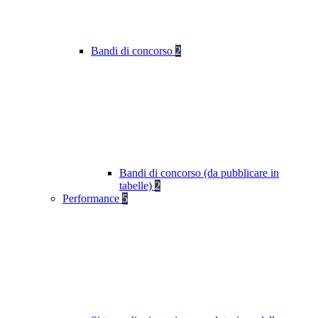
Bandi di concorso
2
Bandi di concorso (da pubblicare in
tabelle)
2
Performance
5