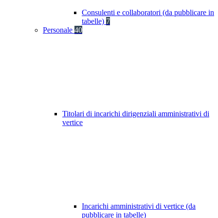
Consulenti e collaboratori (da pubblicare in
tabelle)
7
Personale
40
Titolari di incarichi dirigenziali amministrativi di
vertice
Incarichi amministrativi di vertice (da
pubblicare in tabelle)