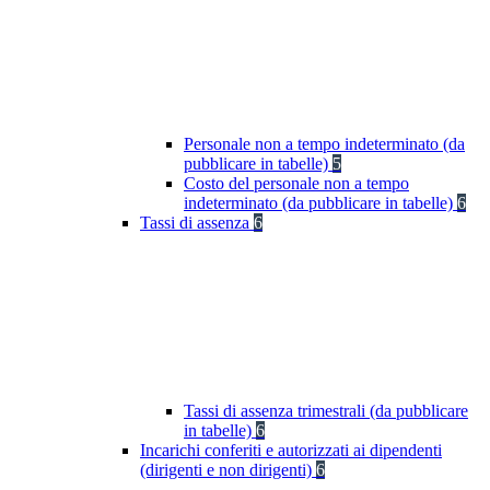
Personale non a tempo indeterminato (da
pubblicare in tabelle)
5
Costo del personale non a tempo
indeterminato (da pubblicare in tabelle)
6
Tassi di assenza
6
Tassi di assenza trimestrali (da pubblicare
in tabelle)
6
Incarichi conferiti e autorizzati ai dipendenti
(dirigenti e non dirigenti)
6