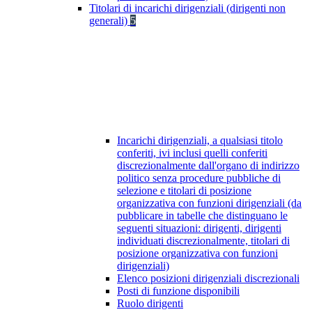
Titolari di incarichi dirigenziali (dirigenti non
generali)
5
Incarichi dirigenziali, a qualsiasi titolo
conferiti, ivi inclusi quelli conferiti
discrezionalmente dall'organo di indirizzo
politico senza procedure pubbliche di
selezione e titolari di posizione
organizzativa con funzioni dirigenziali (da
pubblicare in tabelle che distinguano le
seguenti situazioni: dirigenti, dirigenti
individuati discrezionalmente, titolari di
posizione organizzativa con funzioni
dirigenziali)
Elenco posizioni dirigenziali discrezionali
Posti di funzione disponibili
Ruolo dirigenti