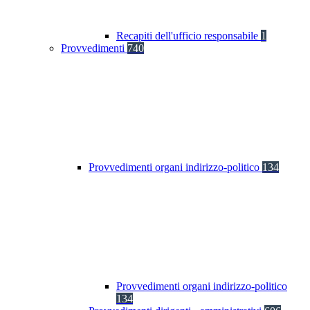
Recapiti dell'ufficio responsabile
1
Provvedimenti
740
Provvedimenti organi indirizzo-politico
134
Provvedimenti organi indirizzo-politico
134