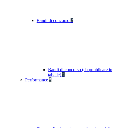
Bandi di concorso
2
Bandi di concorso (da pubblicare in
tabelle)
2
Performance
5