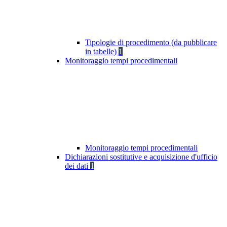
Tipologie di procedimento (da pubblicare
in tabelle)
1
Monitoraggio tempi procedimentali
Monitoraggio tempi procedimentali
Dichiarazioni sostitutive e acquisizione d'ufficio
dei dati
1