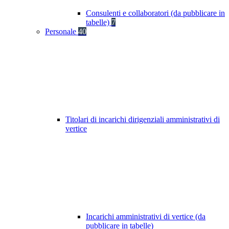
Consulenti e collaboratori (da pubblicare in
tabelle)
7
Personale
40
Titolari di incarichi dirigenziali amministrativi di
vertice
Incarichi amministrativi di vertice (da
pubblicare in tabelle)