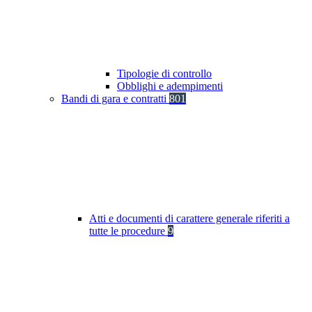
Tipologie di controllo
Obblighi e adempimenti
Bandi di gara e contratti
801
Atti e documenti di carattere generale riferiti a
tutte le procedure
9