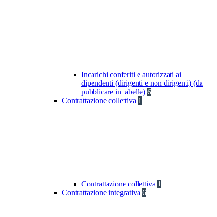
Incarichi conferiti e autorizzati ai
dipendenti (dirigenti e non dirigenti) (da
pubblicare in tabelle)
6
Contrattazione collettiva
1
Contrattazione collettiva
1
Contrattazione integrativa
6