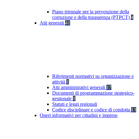
Piano triennale per la prevenzione della
corruzione e della trasparenza (PTPCT)
4
Atti generali
41
Riferimenti normativi su organizzazione e
attività
1
Atti amministrativi generali
17
Documenti di programmazione strategico-
gestionale
1
Statuti e leggi regionali
Codice disciplinare e codice di condotta
13
Oneri informativi per cittadini e imprese