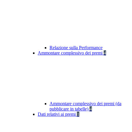
Relazione sulla Performance
Ammontare complessivo dei premi
4
Ammontare complessivo dei premi (da
pubblicare in tabelle)
4
Dati relativi ai premi
1