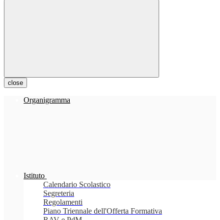
close
Organigramma
Istituto
Calendario Scolastico
Segreteria
Regolamenti
Piano Triennale dell'Offerta Formativa
RAV e PdM