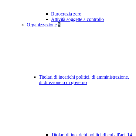
Burocrazia zero
Attività soggette a controllo
Organizzazione
5
Titolari di incarichi politici, di amministrazione,
di direzione o di governo
Titolari di incarichi politici di cui all'art. 14,