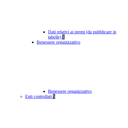
Dati relativi ai premi (da pubblicare in
tabelle)
1
Benessere organizzativo
Benessere organizzativo
Enti controllati
5