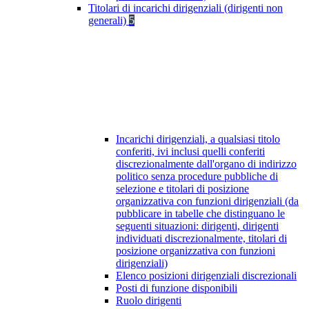
Titolari di incarichi dirigenziali (dirigenti non
generali)
5
Incarichi dirigenziali, a qualsiasi titolo
conferiti, ivi inclusi quelli conferiti
discrezionalmente dall'organo di indirizzo
politico senza procedure pubbliche di
selezione e titolari di posizione
organizzativa con funzioni dirigenziali (da
pubblicare in tabelle che distinguano le
seguenti situazioni: dirigenti, dirigenti
individuati discrezionalmente, titolari di
posizione organizzativa con funzioni
dirigenziali)
Elenco posizioni dirigenziali discrezionali
Posti di funzione disponibili
Ruolo dirigenti