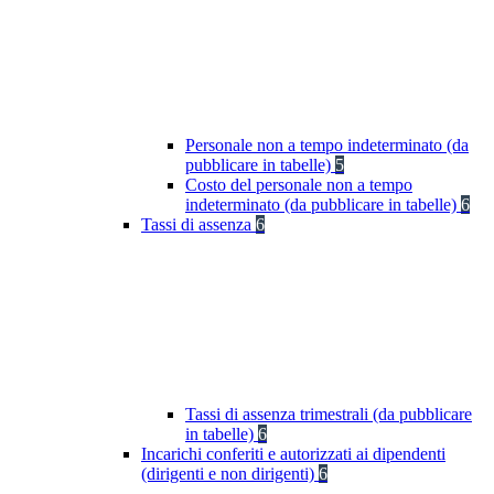
Personale non a tempo indeterminato (da
pubblicare in tabelle)
5
Costo del personale non a tempo
indeterminato (da pubblicare in tabelle)
6
Tassi di assenza
6
Tassi di assenza trimestrali (da pubblicare
in tabelle)
6
Incarichi conferiti e autorizzati ai dipendenti
(dirigenti e non dirigenti)
6