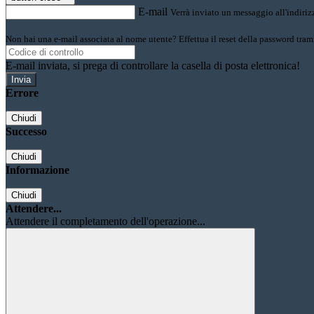
E-mail
Verrà inviato un messaggio all'indirizz
Non hai una e-mail associata al nome utente? Effettua il reset della password tram
E-mail inviata, si prega di controllare la casella di posta elettronica!
Errore
Chiudi
Successo
Chiudi
Informazione
Chiudi
Attendere...
Attendere il completamento dell'operazione...