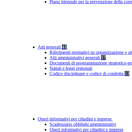
Piano triennale per la prevenzione della co
Atti generali
41
Riferimenti normativi su organizzazione e at
Atti amministrativi generali
17
Documenti di programmazione strategico-ge
Statuti e leggi regionali
Codice disciplinare e codice di condotta
13
Oneri informativi per cittadini e imprese
Scadenzario obblighi amministrativi
Oneri informativi per cittadini e imprese