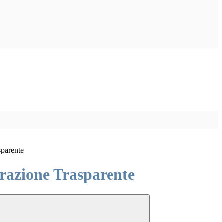
sparente
azione Trasparente