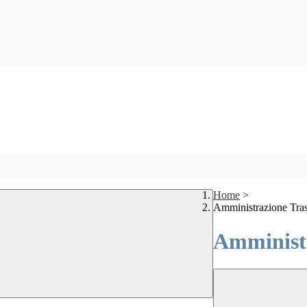
Home
>
Amministrazione Tra
Amministr