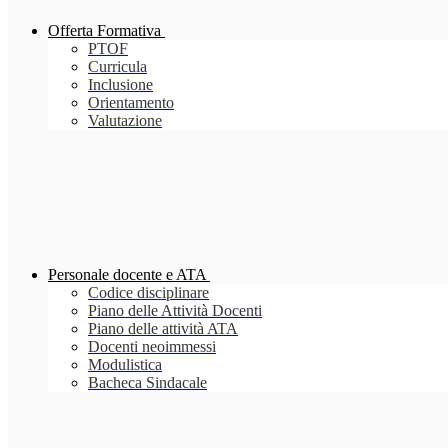
Offerta Formativa
PTOF
Curricula
Inclusione
Orientamento
Valutazione
Personale docente e ATA
Codice disciplinare
Piano delle Attività Docenti
Piano delle attività ATA
Docenti neoimmessi
Modulistica
Bacheca Sindacale