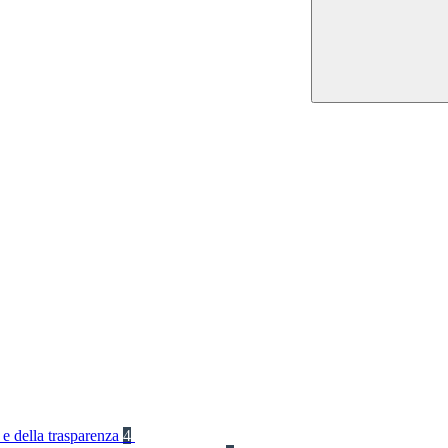
 e della trasparenza
4