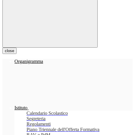
close
Organigramma
Istituto
Calendario Scolastico
Segreteria
Regolamenti
Piano Triennale dell'Offerta Formativa
RAV e PdM