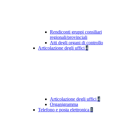
Rendiconti gruppi consiliari
regionali/provinciali
Atti degli organi di controllo
Articolazione degli uffici
4
Articolazione degli uffici
4
Organigramma
Telefono e posta elettronica
1