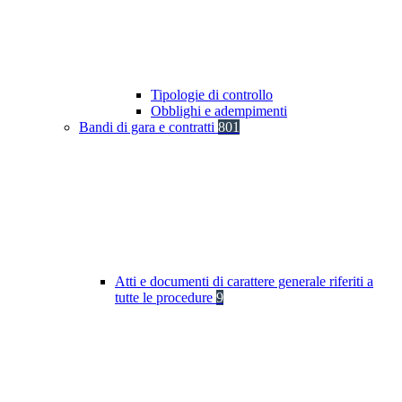
Tipologie di controllo
Obblighi e adempimenti
Bandi di gara e contratti
801
Atti e documenti di carattere generale riferiti a
tutte le procedure
9