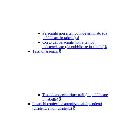
Personale non a tempo indeterminato (da
pubblicare in tabelle)
5
Costo del personale non a tempo
indeterminato (da pubblicare in tabelle)
6
Tassi di assenza
6
Tassi di assenza trimestrali (da pubblicare
in tabelle)
6
Incarichi conferiti e autorizzati ai dipendenti
(dirigenti e non dirigenti)
6