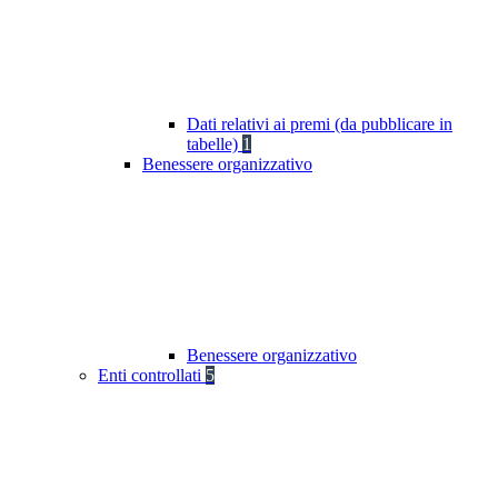
Dati relativi ai premi (da pubblicare in
tabelle)
1
Benessere organizzativo
Benessere organizzativo
Enti controllati
5