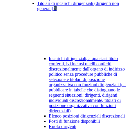
Titolari di incarichi dirigenziali (dirigenti non
generali)
5
Incarichi dirigenziali, a qualsiasi titolo
conferiti, ivi inclusi quelli conferiti
discrezionalmente dall'organo di indirizzo
politico senza procedure pubbliche di
selezione e titolari di posizione
organizzativa con funzioni dirigenziali (da
pubblicare in tabelle che distinguano le
seguenti situazioni: dirigenti, dirigenti
individuati discrezionalmente, titolari di
posizione organizzativa con funzioni
dirigenziali)
Elenco posizioni dirigenziali discrezionali
Posti di funzione disponibili
Ruolo dirigenti