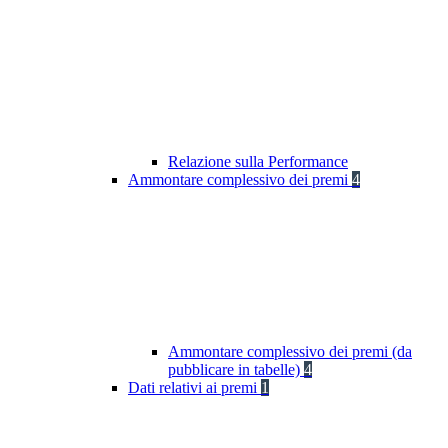
Relazione sulla Performance
Ammontare complessivo dei premi
4
Ammontare complessivo dei premi (da
pubblicare in tabelle)
4
Dati relativi ai premi
1