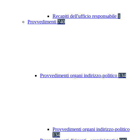
Recapiti dell'ufficio responsabile
1
Provvedimenti
740
Provvedimenti organi indirizzo-politico
134
Provvedimenti organi indirizzo-politico
134