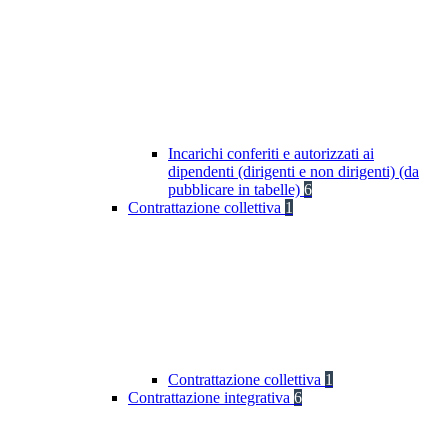
Incarichi conferiti e autorizzati ai
dipendenti (dirigenti e non dirigenti) (da
pubblicare in tabelle)
6
Contrattazione collettiva
1
Contrattazione collettiva
1
Contrattazione integrativa
6