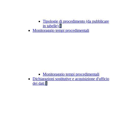
Tipologie di procedimento (da pubblicare
in tabelle)
1
Monitoraggio tempi procedimentali
Monitoraggio tempi procedimentali
Dichiarazioni sostitutive e acquisizione d'ufficio
dei dati
1