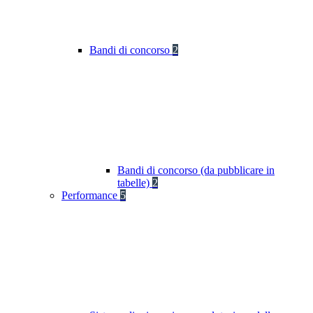
Bandi di concorso
2
Bandi di concorso (da pubblicare in
tabelle)
2
Performance
5