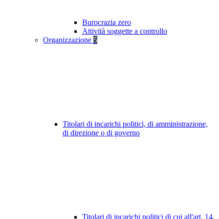
Burocrazia zero
Attività soggette a controllo
Organizzazione
5
Titolari di incarichi politici, di amministrazione,
di direzione o di governo
Titolari di incarichi politici di cui all'art. 14,