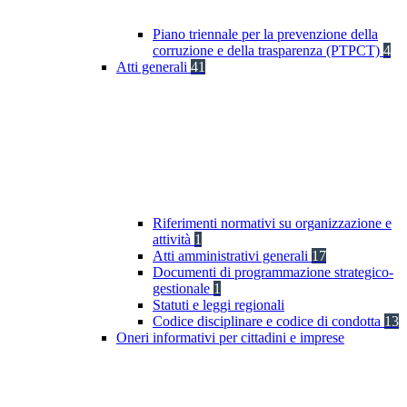
Piano triennale per la prevenzione della
corruzione e della trasparenza (PTPCT)
4
Atti generali
41
Riferimenti normativi su organizzazione e
attività
1
Atti amministrativi generali
17
Documenti di programmazione strategico-
gestionale
1
Statuti e leggi regionali
Codice disciplinare e codice di condotta
13
Oneri informativi per cittadini e imprese