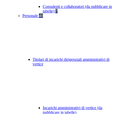
Consulenti e collaboratori (da pubblicare in
tabelle)
7
Personale
40
Titolari di incarichi dirigenziali amministrativi di
vertice
Incarichi amministrativi di vertice (da
pubblicare in tabelle)