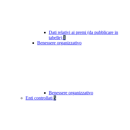
Dati relativi ai premi (da pubblicare in
tabelle)
1
Benessere organizzativo
Benessere organizzativo
Enti controllati
5