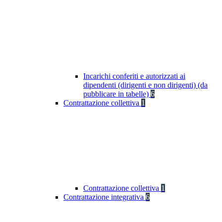
Incarichi conferiti e autorizzati ai
dipendenti (dirigenti e non dirigenti) (da
pubblicare in tabelle)
6
Contrattazione collettiva
1
Contrattazione collettiva
1
Contrattazione integrativa
6