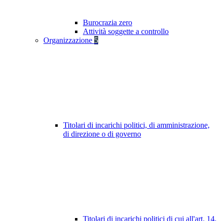
Burocrazia zero
Attività soggette a controllo
Organizzazione
5
Titolari di incarichi politici, di amministrazione,
di direzione o di governo
Titolari di incarichi politici di cui all'art. 14,