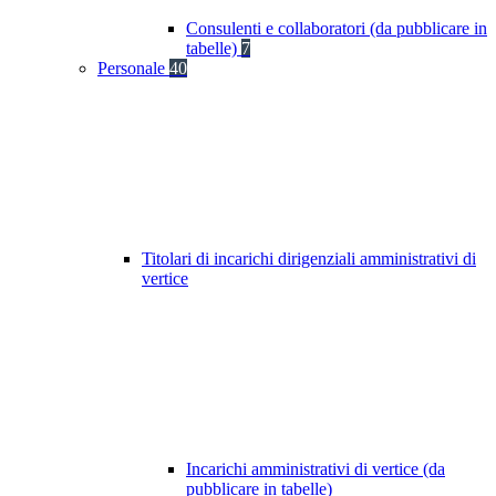
Consulenti e collaboratori (da pubblicare in
tabelle)
7
Personale
40
Titolari di incarichi dirigenziali amministrativi di
vertice
Incarichi amministrativi di vertice (da
pubblicare in tabelle)