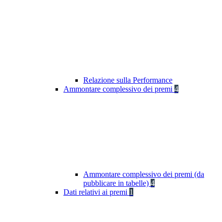
Relazione sulla Performance
Ammontare complessivo dei premi
4
Ammontare complessivo dei premi (da
pubblicare in tabelle)
4
Dati relativi ai premi
1