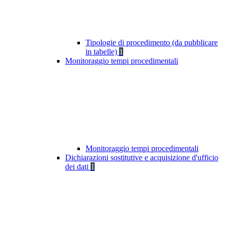
Tipologie di procedimento (da pubblicare
in tabelle)
1
Monitoraggio tempi procedimentali
Monitoraggio tempi procedimentali
Dichiarazioni sostitutive e acquisizione d'ufficio
dei dati
1