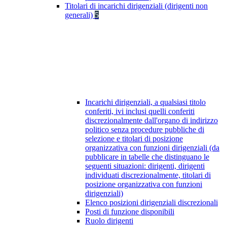
Titolari di incarichi dirigenziali (dirigenti non
generali)
5
Incarichi dirigenziali, a qualsiasi titolo
conferiti, ivi inclusi quelli conferiti
discrezionalmente dall'organo di indirizzo
politico senza procedure pubbliche di
selezione e titolari di posizione
organizzativa con funzioni dirigenziali (da
pubblicare in tabelle che distinguano le
seguenti situazioni: dirigenti, dirigenti
individuati discrezionalmente, titolari di
posizione organizzativa con funzioni
dirigenziali)
Elenco posizioni dirigenziali discrezionali
Posti di funzione disponibili
Ruolo dirigenti