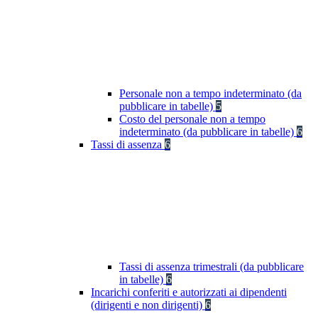
Personale non a tempo indeterminato (da
pubblicare in tabelle)
5
Costo del personale non a tempo
indeterminato (da pubblicare in tabelle)
6
Tassi di assenza
6
Tassi di assenza trimestrali (da pubblicare
in tabelle)
6
Incarichi conferiti e autorizzati ai dipendenti
(dirigenti e non dirigenti)
6