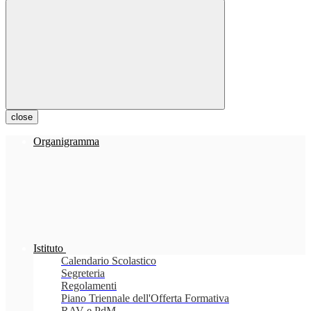
close
Organigramma
Istituto
Calendario Scolastico
Segreteria
Regolamenti
Piano Triennale dell'Offerta Formativa
RAV e PdM