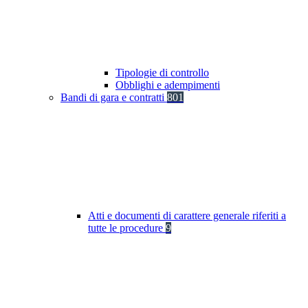
Tipologie di controllo
Obblighi e adempimenti
Bandi di gara e contratti
801
Atti e documenti di carattere generale riferiti a
tutte le procedure
9