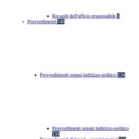
Recapiti dell'ufficio responsabile
1
Provvedimenti
740
Provvedimenti organi indirizzo-politico
134
Provvedimenti organi indirizzo-politico
134