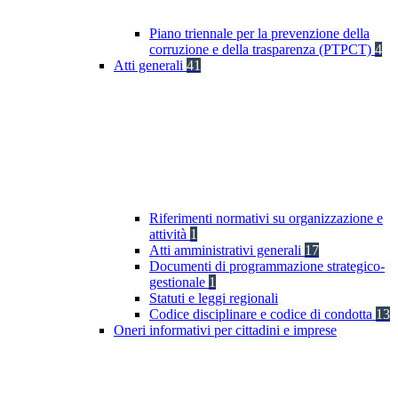
Piano triennale per la prevenzione della
corruzione e della trasparenza (PTPCT)
4
Atti generali
41
Riferimenti normativi su organizzazione e
attività
1
Atti amministrativi generali
17
Documenti di programmazione strategico-
gestionale
1
Statuti e leggi regionali
Codice disciplinare e codice di condotta
13
Oneri informativi per cittadini e imprese