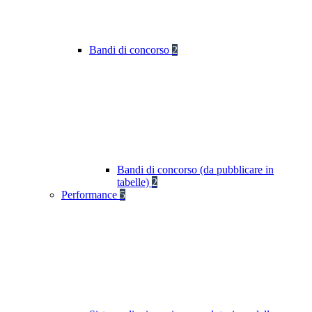
Bandi di concorso
2
Bandi di concorso (da pubblicare in
tabelle)
2
Performance
5