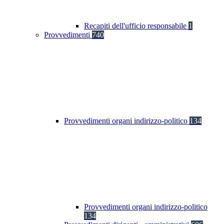
Recapiti dell'ufficio responsabile
1
Provvedimenti
740
Provvedimenti organi indirizzo-politico
134
Provvedimenti organi indirizzo-politico
134