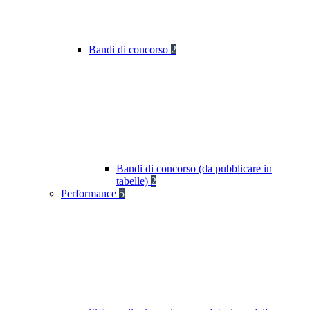
Bandi di concorso
2
Bandi di concorso (da pubblicare in
tabelle)
2
Performance
5