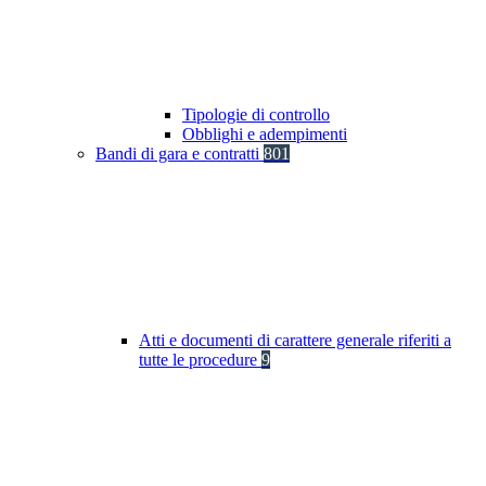
Tipologie di controllo
Obblighi e adempimenti
Bandi di gara e contratti
801
Atti e documenti di carattere generale riferiti a
tutte le procedure
9