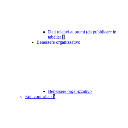
Dati relativi ai premi (da pubblicare in
tabelle)
1
Benessere organizzativo
Benessere organizzativo
Enti controllati
5