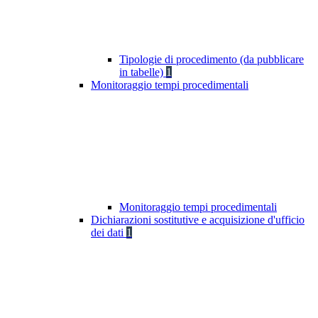
Tipologie di procedimento (da pubblicare
in tabelle)
1
Monitoraggio tempi procedimentali
Monitoraggio tempi procedimentali
Dichiarazioni sostitutive e acquisizione d'ufficio
dei dati
1