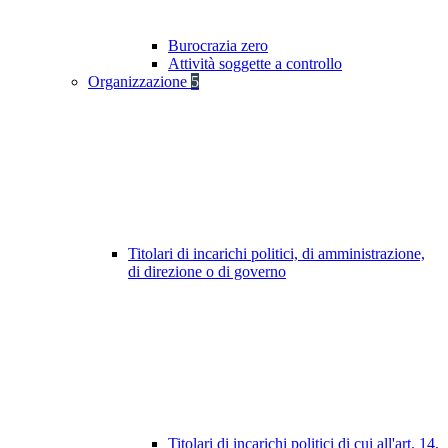
Burocrazia zero
Attività soggette a controllo
Organizzazione
5
Titolari di incarichi politici, di amministrazione,
di direzione o di governo
Titolari di incarichi politici di cui all'art. 14,