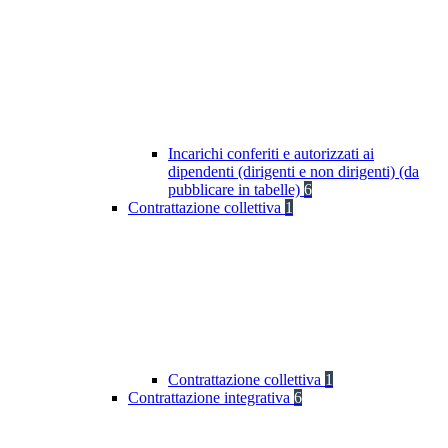
Incarichi conferiti e autorizzati ai
dipendenti (dirigenti e non dirigenti) (da
pubblicare in tabelle)
6
Contrattazione collettiva
1
Contrattazione collettiva
1
Contrattazione integrativa
6