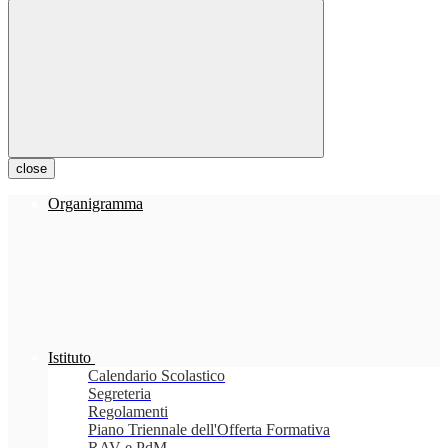
close
Organigramma
Istituto
Calendario Scolastico
Segreteria
Regolamenti
Piano Triennale dell'Offerta Formativa
RAV e PdM