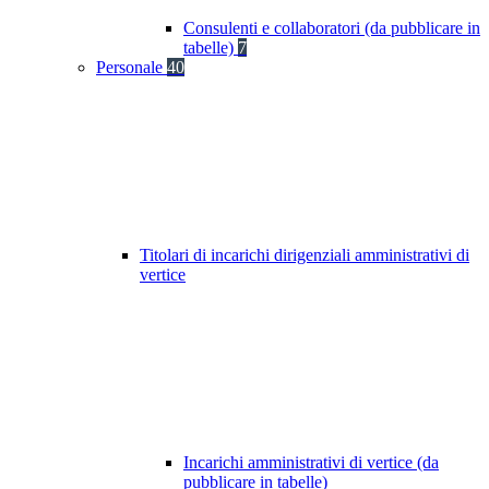
Consulenti e collaboratori (da pubblicare in
tabelle)
7
Personale
40
Titolari di incarichi dirigenziali amministrativi di
vertice
Incarichi amministrativi di vertice (da
pubblicare in tabelle)