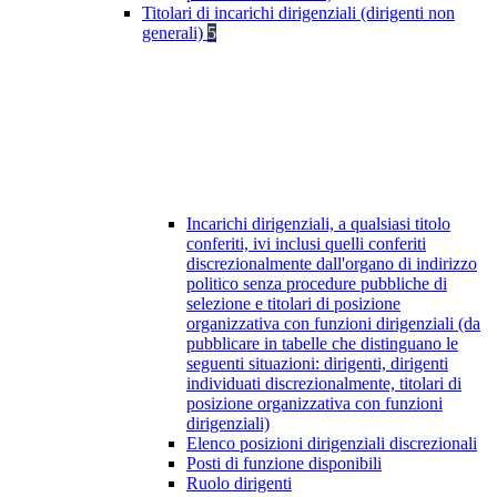
Titolari di incarichi dirigenziali (dirigenti non
generali)
5
Incarichi dirigenziali, a qualsiasi titolo
conferiti, ivi inclusi quelli conferiti
discrezionalmente dall'organo di indirizzo
politico senza procedure pubbliche di
selezione e titolari di posizione
organizzativa con funzioni dirigenziali (da
pubblicare in tabelle che distinguano le
seguenti situazioni: dirigenti, dirigenti
individuati discrezionalmente, titolari di
posizione organizzativa con funzioni
dirigenziali)
Elenco posizioni dirigenziali discrezionali
Posti di funzione disponibili
Ruolo dirigenti