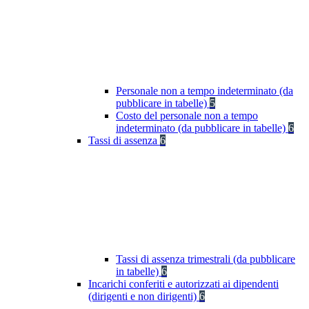
Personale non a tempo indeterminato (da
pubblicare in tabelle)
5
Costo del personale non a tempo
indeterminato (da pubblicare in tabelle)
6
Tassi di assenza
6
Tassi di assenza trimestrali (da pubblicare
in tabelle)
6
Incarichi conferiti e autorizzati ai dipendenti
(dirigenti e non dirigenti)
6