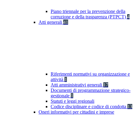
Piano triennale per la prevenzione della
corruzione e della trasparenza (PTPCT)
4
Atti generali
41
Riferimenti normativi su organizzazione e
attività
1
Atti amministrativi generali
17
Documenti di programmazione strategico-
gestionale
1
Statuti e leggi regionali
Codice disciplinare e codice di condotta
13
Oneri informativi per cittadini e imprese