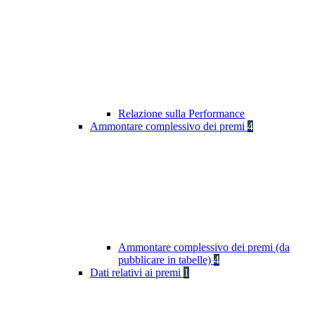
Relazione sulla Performance
Ammontare complessivo dei premi
4
Ammontare complessivo dei premi (da
pubblicare in tabelle)
4
Dati relativi ai premi
1