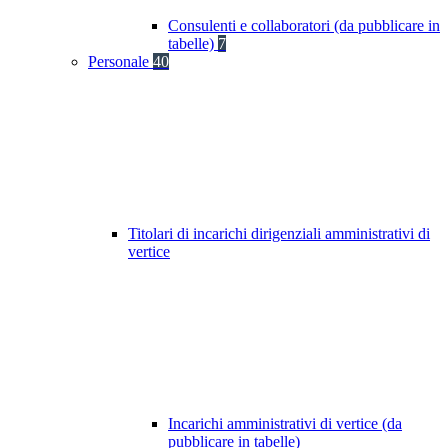
Consulenti e collaboratori (da pubblicare in
tabelle)
7
Personale
40
Titolari di incarichi dirigenziali amministrativi di
vertice
Incarichi amministrativi di vertice (da
pubblicare in tabelle)