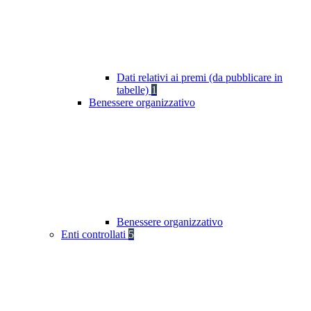
Dati relativi ai premi (da pubblicare in
tabelle)
1
Benessere organizzativo
Benessere organizzativo
Enti controllati
5