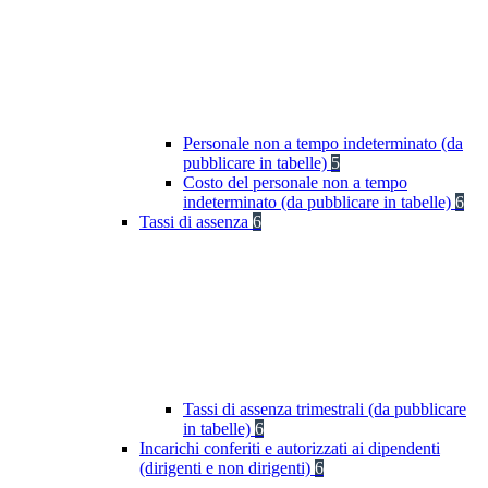
Personale non a tempo indeterminato (da
pubblicare in tabelle)
5
Costo del personale non a tempo
indeterminato (da pubblicare in tabelle)
6
Tassi di assenza
6
Tassi di assenza trimestrali (da pubblicare
in tabelle)
6
Incarichi conferiti e autorizzati ai dipendenti
(dirigenti e non dirigenti)
6