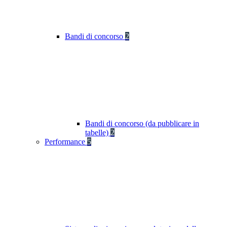
Bandi di concorso
2
Bandi di concorso (da pubblicare in
tabelle)
2
Performance
5