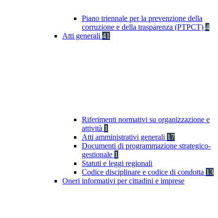
Piano triennale per la prevenzione della
corruzione e della trasparenza (PTPCT)
4
Atti generali
41
Riferimenti normativi su organizzazione e
attività
1
Atti amministrativi generali
17
Documenti di programmazione strategico-
gestionale
1
Statuti e leggi regionali
Codice disciplinare e codice di condotta
13
Oneri informativi per cittadini e imprese