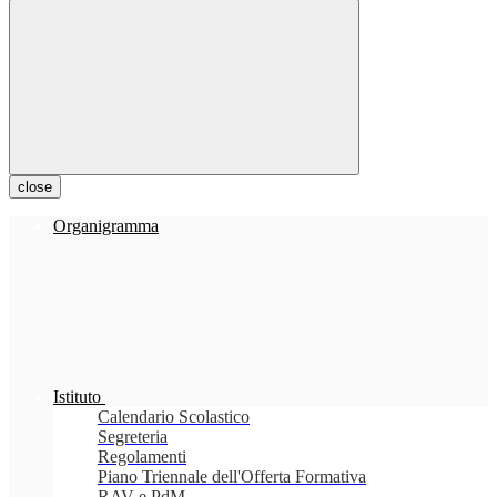
close
Organigramma
Istituto
Calendario Scolastico
Segreteria
Regolamenti
Piano Triennale dell'Offerta Formativa
RAV e PdM