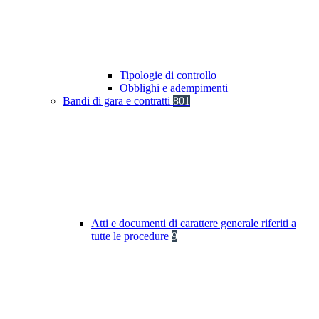
Tipologie di controllo
Obblighi e adempimenti
Bandi di gara e contratti
801
Atti e documenti di carattere generale riferiti a
tutte le procedure
9