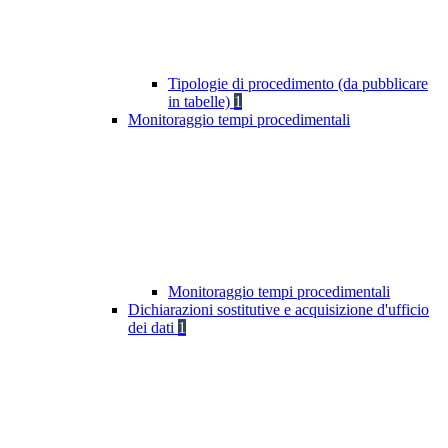
Tipologie di procedimento (da pubblicare
in tabelle)
1
Monitoraggio tempi procedimentali
Monitoraggio tempi procedimentali
Dichiarazioni sostitutive e acquisizione d'ufficio
dei dati
1