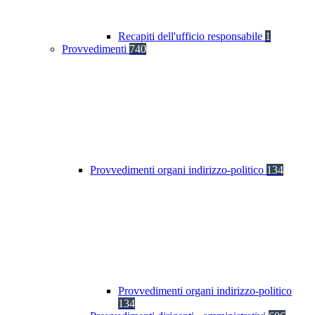
Recapiti dell'ufficio responsabile
1
Provvedimenti
740
Provvedimenti organi indirizzo-politico
134
Provvedimenti organi indirizzo-politico
134