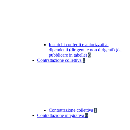
Incarichi conferiti e autorizzati ai
dipendenti (dirigenti e non dirigenti) (da
pubblicare in tabelle)
6
Contrattazione collettiva
1
Contrattazione collettiva
1
Contrattazione integrativa
6