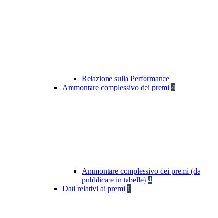
Relazione sulla Performance
Ammontare complessivo dei premi
4
Ammontare complessivo dei premi (da
pubblicare in tabelle)
4
Dati relativi ai premi
1