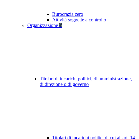
Burocrazia zero
Attività soggette a controllo
Organizzazione
5
Titolari di incarichi politici, di amministrazione,
di direzione o di governo
Titolari di incarichi politici di cui all'art. 14,