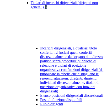
Titolari di incarichi dirigenziali (dirigenti non
generali)
5
Incarichi dirigenziali, a qualsiasi titolo
conferiti, ivi inclusi quelli conferiti
discrezionalmente dall'organo di indirizzo
politico senza procedure pubbliche di
selezione e titolari di posizione
organizzativa con funzioni dirigenziali (da
pubblicare in tabelle che distinguano le
seguenti situazioni: dirigenti, dirigenti
individuati discrezionalmente, titolari di
posizione organizzativa con funzioni
dirigenziali)
Elenco posizioni dirigenziali discrezionali
Posti di funzione disponibili
Ruolo dirigenti