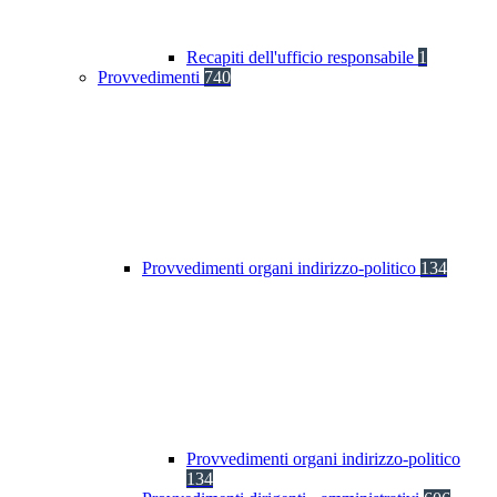
Recapiti dell'ufficio responsabile
1
Provvedimenti
740
Provvedimenti organi indirizzo-politico
134
Provvedimenti organi indirizzo-politico
134