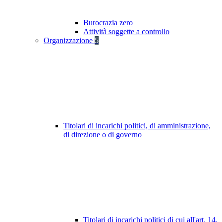
Burocrazia zero
Attività soggette a controllo
Organizzazione
5
Titolari di incarichi politici, di amministrazione,
di direzione o di governo
Titolari di incarichi politici di cui all'art. 14,