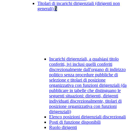
Titolari di incarichi dirigenziali (dirigenti non
generali)
5
Incarichi dirigenziali, a qualsiasi titolo
conferiti, ivi inclusi quelli conferiti
discrezionalmente dall'organo di indirizzo
politico senza procedure pubbliche di
selezione e titolari di posizione
organizzativa con funzioni dirigenziali (da
pubblicare in tabelle che distinguano le
seguenti situazioni: dirigenti, dirigenti
individuati discrezionalmente, titolari di
posizione organizzativa con funzioni
dirigenziali)
Elenco posizioni dirigenziali discrezionali
Posti di funzione disponibili
Ruolo dirigenti