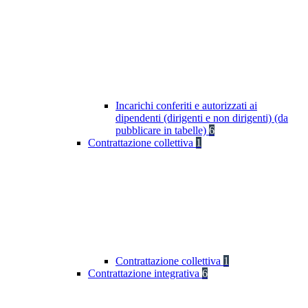
Incarichi conferiti e autorizzati ai
dipendenti (dirigenti e non dirigenti) (da
pubblicare in tabelle)
6
Contrattazione collettiva
1
Contrattazione collettiva
1
Contrattazione integrativa
6