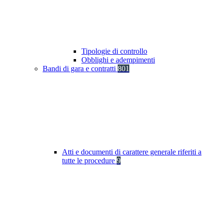
Tipologie di controllo
Obblighi e adempimenti
Bandi di gara e contratti
801
Atti e documenti di carattere generale riferiti a
tutte le procedure
9