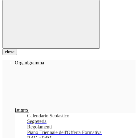
close
Organigramma
Istituto
Calendario Scolastico
Segreteria
Regolamenti
Piano Triennale dell'Offerta Formativa
RAV e PdM