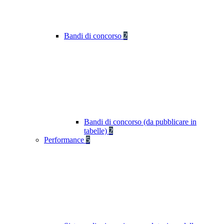
Bandi di concorso
2
Bandi di concorso (da pubblicare in
tabelle)
2
Performance
5