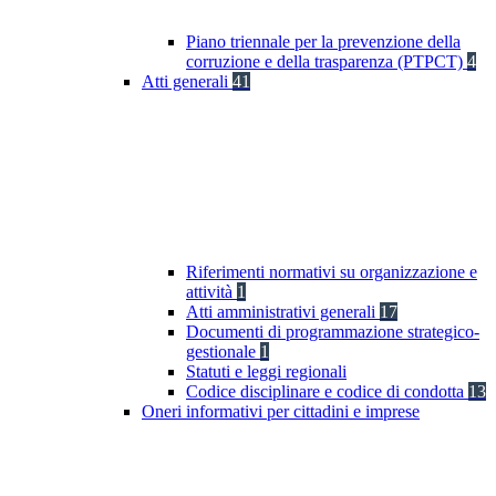
Piano triennale per la prevenzione della
corruzione e della trasparenza (PTPCT)
4
Atti generali
41
Riferimenti normativi su organizzazione e
attività
1
Atti amministrativi generali
17
Documenti di programmazione strategico-
gestionale
1
Statuti e leggi regionali
Codice disciplinare e codice di condotta
13
Oneri informativi per cittadini e imprese