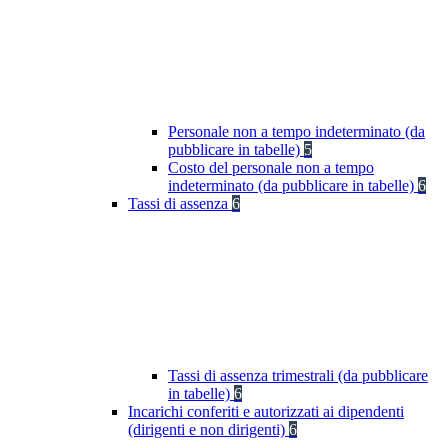
Personale non a tempo indeterminato (da
pubblicare in tabelle)
5
Costo del personale non a tempo
indeterminato (da pubblicare in tabelle)
6
Tassi di assenza
6
Tassi di assenza trimestrali (da pubblicare
in tabelle)
6
Incarichi conferiti e autorizzati ai dipendenti
(dirigenti e non dirigenti)
6