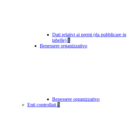
Dati relativi ai premi (da pubblicare in
tabelle)
1
Benessere organizzativo
Benessere organizzativo
Enti controllati
5