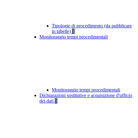
Tipologie di procedimento (da pubblicare
in tabelle)
1
Monitoraggio tempi procedimentali
Monitoraggio tempi procedimentali
Dichiarazioni sostitutive e acquisizione d'ufficio
dei dati
1