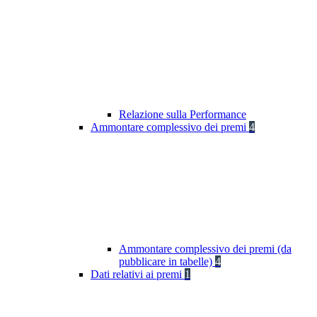
Relazione sulla Performance
Ammontare complessivo dei premi
4
Ammontare complessivo dei premi (da
pubblicare in tabelle)
4
Dati relativi ai premi
1