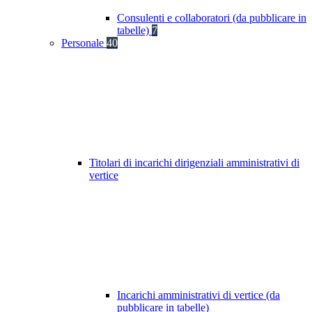
Consulenti e collaboratori (da pubblicare in
tabelle)
7
Personale
40
Titolari di incarichi dirigenziali amministrativi di
vertice
Incarichi amministrativi di vertice (da
pubblicare in tabelle)