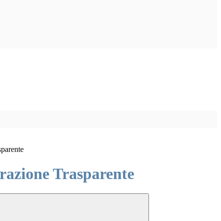
sparente
azione Trasparente