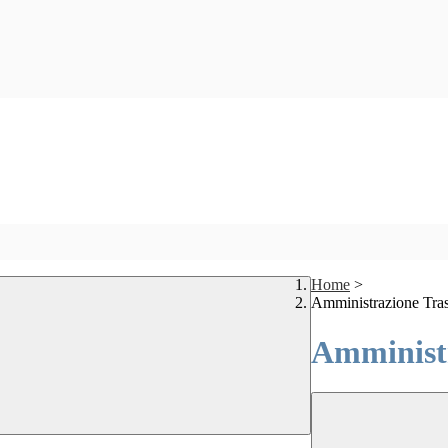
Home
>
Amministrazione Tra
Amministr