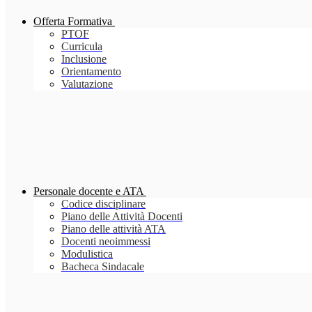
Offerta Formativa
PTOF
Curricula
Inclusione
Orientamento
Valutazione
Personale docente e ATA
Codice disciplinare
Piano delle Attività Docenti
Piano delle attività ATA
Docenti neoimmessi
Modulistica
Bacheca Sindacale