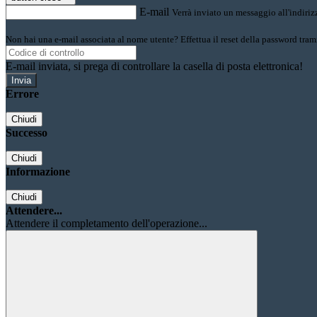
E-mail
Verrà inviato un messaggio all'indirizz
Non hai una e-mail associata al nome utente? Effettua il reset della password tram
E-mail inviata, si prega di controllare la casella di posta elettronica!
Errore
Chiudi
Successo
Chiudi
Informazione
Chiudi
Attendere...
Attendere il completamento dell'operazione...