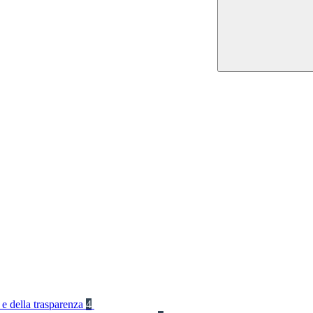
 e della trasparenza
4