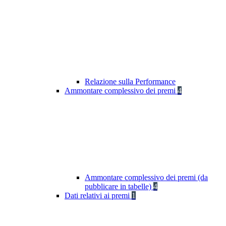
Relazione sulla Performance
Ammontare complessivo dei premi
4
Ammontare complessivo dei premi (da
pubblicare in tabelle)
4
Dati relativi ai premi
1