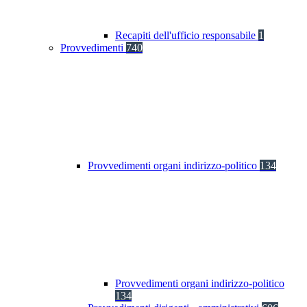
Recapiti dell'ufficio responsabile
1
Provvedimenti
740
Provvedimenti organi indirizzo-politico
134
Provvedimenti organi indirizzo-politico
134