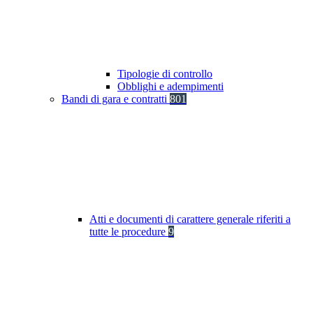
Tipologie di controllo
Obblighi e adempimenti
Bandi di gara e contratti
801
Atti e documenti di carattere generale riferiti a
tutte le procedure
9