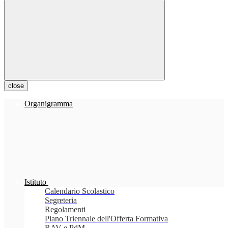
close
Organigramma
Istituto
Calendario Scolastico
Segreteria
Regolamenti
Piano Triennale dell'Offerta Formativa
RAV e PdM