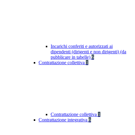
Incarichi conferiti e autorizzati ai
dipendenti (dirigenti e non dirigenti) (da
pubblicare in tabelle)
6
Contrattazione collettiva
1
Contrattazione collettiva
1
Contrattazione integrativa
6