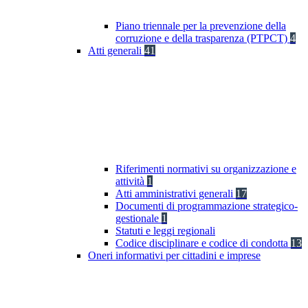
Piano triennale per la prevenzione della
corruzione e della trasparenza (PTPCT)
4
Atti generali
41
Riferimenti normativi su organizzazione e
attività
1
Atti amministrativi generali
17
Documenti di programmazione strategico-
gestionale
1
Statuti e leggi regionali
Codice disciplinare e codice di condotta
13
Oneri informativi per cittadini e imprese