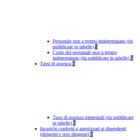
Personale non a tempo indeterminato (da
pubblicare in tabelle)
5
Costo del personale non a tempo
indeterminato (da pubblicare in tabelle)
6
Tassi di assenza
6
Tassi di assenza trimestrali (da pubblicare
in tabelle)
6
Incarichi conferiti e autorizzati ai dipendenti
(dirigenti e non dirigenti)
6