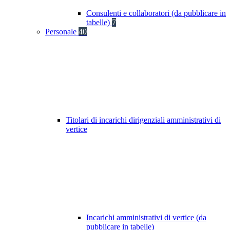
Consulenti e collaboratori (da pubblicare in
tabelle)
7
Personale
40
Titolari di incarichi dirigenziali amministrativi di
vertice
Incarichi amministrativi di vertice (da
pubblicare in tabelle)