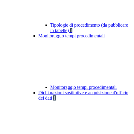
Tipologie di procedimento (da pubblicare
in tabelle)
1
Monitoraggio tempi procedimentali
Monitoraggio tempi procedimentali
Dichiarazioni sostitutive e acquisizione d'ufficio
dei dati
1