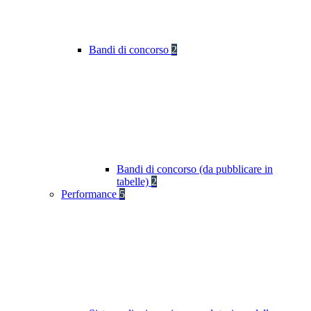
Bandi di concorso
2
Bandi di concorso (da pubblicare in
tabelle)
2
Performance
5