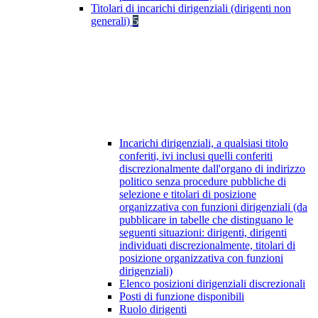
Titolari di incarichi dirigenziali (dirigenti non
generali)
5
Incarichi dirigenziali, a qualsiasi titolo
conferiti, ivi inclusi quelli conferiti
discrezionalmente dall'organo di indirizzo
politico senza procedure pubbliche di
selezione e titolari di posizione
organizzativa con funzioni dirigenziali (da
pubblicare in tabelle che distinguano le
seguenti situazioni: dirigenti, dirigenti
individuati discrezionalmente, titolari di
posizione organizzativa con funzioni
dirigenziali)
Elenco posizioni dirigenziali discrezionali
Posti di funzione disponibili
Ruolo dirigenti