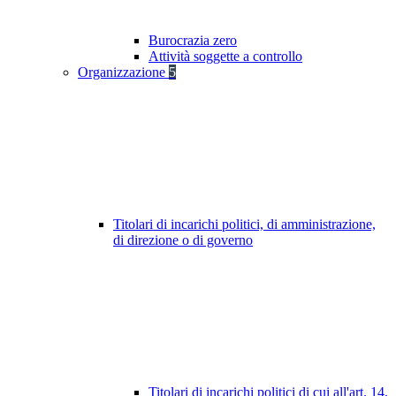
Burocrazia zero
Attività soggette a controllo
Organizzazione
5
Titolari di incarichi politici, di amministrazione,
di direzione o di governo
Titolari di incarichi politici di cui all'art. 14,