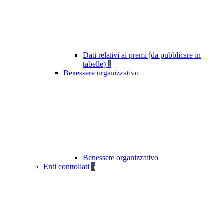
Dati relativi ai premi (da pubblicare in
tabelle)
1
Benessere organizzativo
Benessere organizzativo
Enti controllati
5