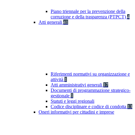
Piano triennale per la prevenzione della
corruzione e della trasparenza (PTPCT)
4
Atti generali
41
Riferimenti normativi su organizzazione e
attività
1
Atti amministrativi generali
17
Documenti di programmazione strategico-
gestionale
1
Statuti e leggi regionali
Codice disciplinare e codice di condotta
13
Oneri informativi per cittadini e imprese