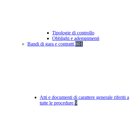
Tipologie di controllo
Obblighi e adempimenti
Bandi di gara e contratti
801
Atti e documenti di carattere generale riferiti a
tutte le procedure
9