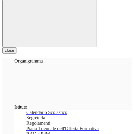
close
Organigramma
Istituto
Calendario Scolastico
Segreteria
Regolamenti
Piano Triennale dell'Offerta Formativa
RAV e PdM