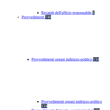
Recapiti dell'ufficio responsabile
1
Provvedimenti
740
Provvedimenti organi indirizzo-politico
134
Provvedimenti organi indirizzo-politico
134