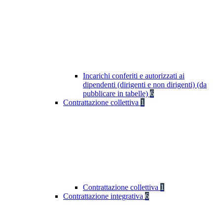
Incarichi conferiti e autorizzati ai
dipendenti (dirigenti e non dirigenti) (da
pubblicare in tabelle)
6
Contrattazione collettiva
1
Contrattazione collettiva
1
Contrattazione integrativa
6