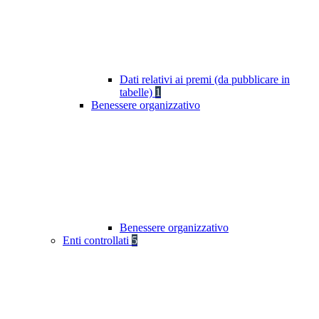
Dati relativi ai premi (da pubblicare in
tabelle)
1
Benessere organizzativo
Benessere organizzativo
Enti controllati
5