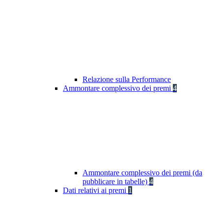
Relazione sulla Performance
Ammontare complessivo dei premi
4
Ammontare complessivo dei premi (da
pubblicare in tabelle)
4
Dati relativi ai premi
1