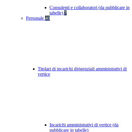
Consulenti e collaboratori (da pubblicare in
tabelle)
7
Personale
40
Titolari di incarichi dirigenziali amministrativi di
vertice
Incarichi amministrativi di vertice (da
pubblicare in tabelle)