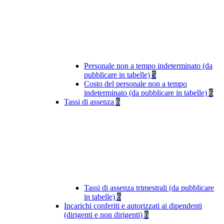
Personale non a tempo indeterminato (da
pubblicare in tabelle)
5
Costo del personale non a tempo
indeterminato (da pubblicare in tabelle)
6
Tassi di assenza
6
Tassi di assenza trimestrali (da pubblicare
in tabelle)
6
Incarichi conferiti e autorizzati ai dipendenti
(dirigenti e non dirigenti)
6