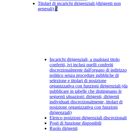
Titolari di incarichi dirigenziali (dirigenti non
generali)
5
Incarichi dirigenziali, a qualsiasi titolo
conferiti, ivi inclusi quelli conferiti
discrezionalmente dall'organo di indirizzo
politico senza procedure pubbliche di
selezione e titolari di posizione
organizzativa con funzioni dirigenziali (da
pubblicare in tabelle che distinguano le
seguenti situazioni: dirigenti, dirigenti
individuati discrezionalmente, titolari di
posizione organizzativa con funzioni
dirigenziali)
Elenco posizioni dirigenziali discrezionali
Posti di funzione disponibili
Ruolo dirigenti