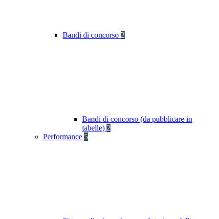
Bandi di concorso
2
Bandi di concorso (da pubblicare in
tabelle)
2
Performance
5