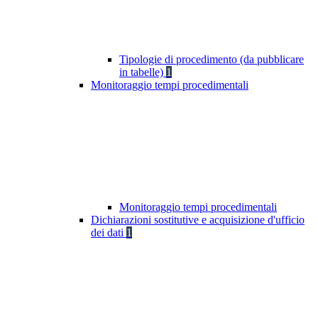
Tipologie di procedimento (da pubblicare
in tabelle)
1
Monitoraggio tempi procedimentali
Monitoraggio tempi procedimentali
Dichiarazioni sostitutive e acquisizione d'ufficio
dei dati
1