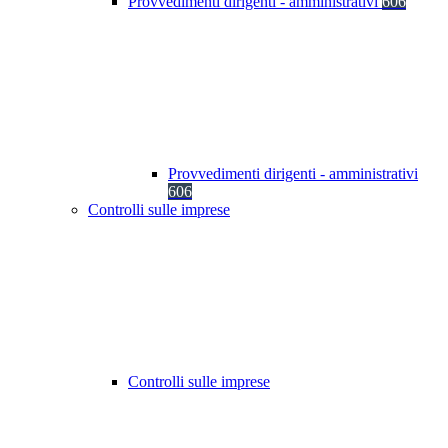
Provvedimenti dirigenti - amministrativi
606
Provvedimenti dirigenti - amministrativi
606
Controlli sulle imprese
Controlli sulle imprese