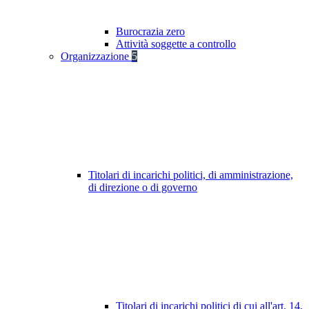
Burocrazia zero
Attività soggette a controllo
Organizzazione
5
Titolari di incarichi politici, di amministrazione,
di direzione o di governo
Titolari di incarichi politici di cui all'art. 14,