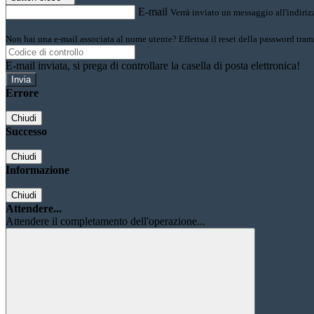
E-mail
Verrà inviato un messaggio all'indirizz
Non hai una e-mail associata al nome utente? Effettua il reset della password tram
E-mail inviata, si prega di controllare la casella di posta elettronica!
Errore
Chiudi
Successo
Chiudi
Informazione
Chiudi
Attendere...
Attendere il completamento dell'operazione...