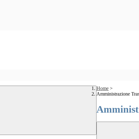
Home
>
Amministrazione Tra
Amministr