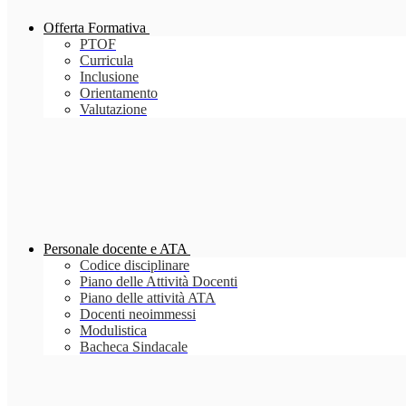
Offerta Formativa
PTOF
Curricula
Inclusione
Orientamento
Valutazione
Personale docente e ATA
Codice disciplinare
Piano delle Attività Docenti
Piano delle attività ATA
Docenti neoimmessi
Modulistica
Bacheca Sindacale