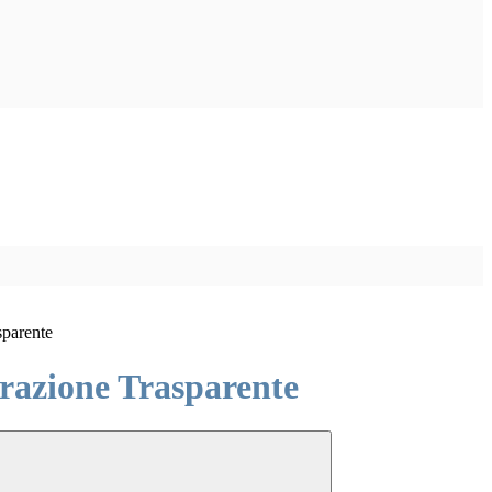
sparente
azione Trasparente