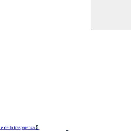
 e della trasparenza
4