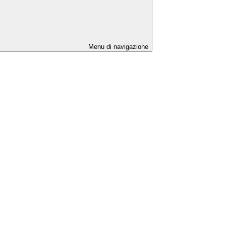
Menu di navigazione