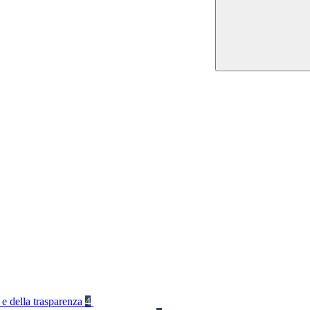
 e della trasparenza
4