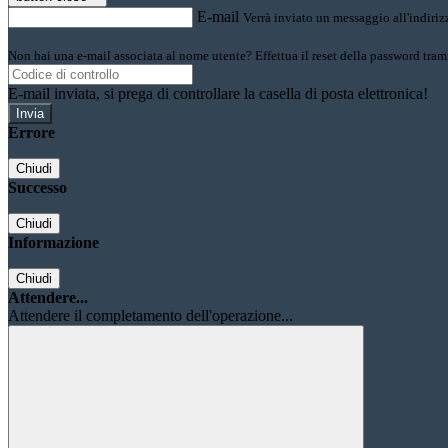
E-mail
Verrà inviato un messaggio all'indirizz
Non hai una e-mail associata al nome utente? Effettua il reset della password tram
E-mail inviata, si prega di controllare la casella di posta elettronica!
Errore
Chiudi
Successo
Chiudi
Informazione
Chiudi
Attendere...
Attendere il completamento dell'operazione...