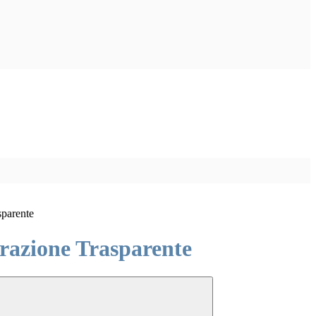
sparente
azione Trasparente