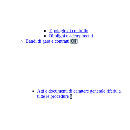
Tipologie di controllo
Obblighi e adempimenti
Bandi di gara e contratti
801
Atti e documenti di carattere generale riferiti a
tutte le procedure
9