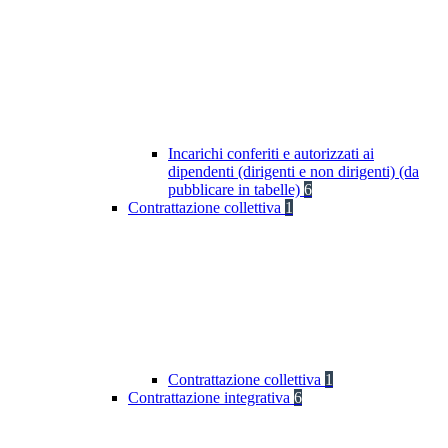
Incarichi conferiti e autorizzati ai
dipendenti (dirigenti e non dirigenti) (da
pubblicare in tabelle)
6
Contrattazione collettiva
1
Contrattazione collettiva
1
Contrattazione integrativa
6