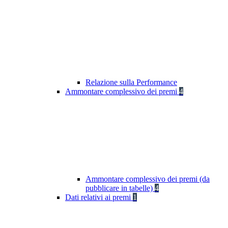
Relazione sulla Performance
Ammontare complessivo dei premi
4
Ammontare complessivo dei premi (da
pubblicare in tabelle)
4
Dati relativi ai premi
1