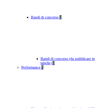
Bandi di concorso
2
Bandi di concorso (da pubblicare in
tabelle)
2
Performance
5