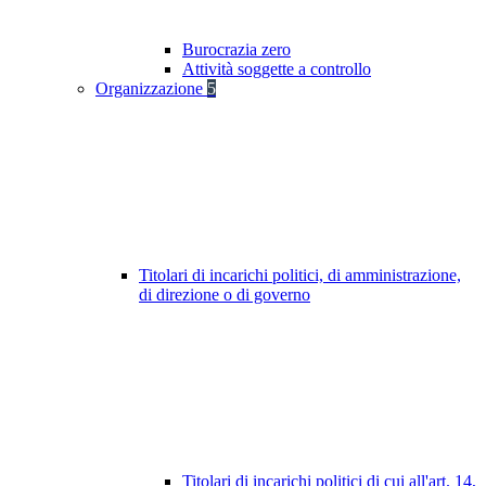
Burocrazia zero
Attività soggette a controllo
Organizzazione
5
Titolari di incarichi politici, di amministrazione,
di direzione o di governo
Titolari di incarichi politici di cui all'art. 14,