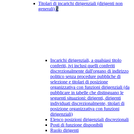
Titolari di incarichi dirigenziali (dirigenti non
generali)
5
Incarichi dirigenziali, a qualsiasi titolo
conferiti, ivi inclusi quelli conferiti
discrezionalmente dall'organo di indirizzo
politico senza procedure pubbliche di
selezione e titolari di posizione
organizzativa con funzioni dirigenziali (da
pubblicare in tabelle che distinguano le
seguenti situazioni: dirigenti, dirigenti
individuati discrezionalmente, titolari di
posizione organizzativa con funzioni
dirigenziali)
Elenco posizioni dirigenziali discrezionali
Posti di funzione disponibili
Ruolo dirigenti