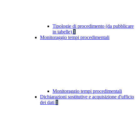
Tipologie di procedimento (da pubblicare
in tabelle)
1
Monitoraggio tempi procedimentali
Monitoraggio tempi procedimentali
Dichiarazioni sostitutive e acquisizione d'ufficio
dei dati
1