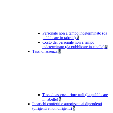
Personale non a tempo indeterminato (da
pubblicare in tabelle)
5
Costo del personale non a tempo
indeterminato (da pubblicare in tabelle)
6
Tassi di assenza
6
Tassi di assenza trimestrali (da pubblicare
in tabelle)
6
Incarichi conferiti e autorizzati ai dipendenti
(dirigenti e non dirigenti)
6