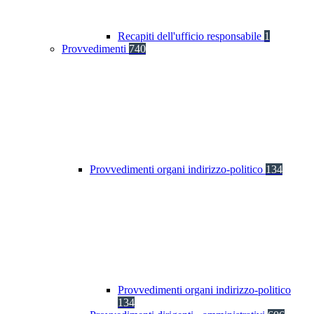
Recapiti dell'ufficio responsabile
1
Provvedimenti
740
Provvedimenti organi indirizzo-politico
134
Provvedimenti organi indirizzo-politico
134