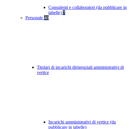
Consulenti e collaboratori (da pubblicare in
tabelle)
7
Personale
40
Titolari di incarichi dirigenziali amministrativi di
vertice
Incarichi amministrativi di vertice (da
pubblicare in tabelle)