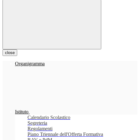
close
Organigramma
Istituto
Calendario Scolastico
Segreteria
Regolamenti
Piano Triennale dell'Offerta Formativa
RAV e PdM