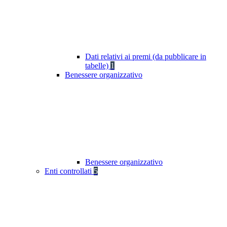
Dati relativi ai premi (da pubblicare in
tabelle)
1
Benessere organizzativo
Benessere organizzativo
Enti controllati
5