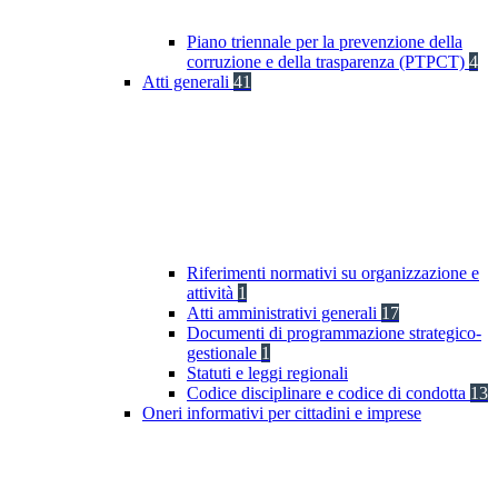
Piano triennale per la prevenzione della
corruzione e della trasparenza (PTPCT)
4
Atti generali
41
Riferimenti normativi su organizzazione e
attività
1
Atti amministrativi generali
17
Documenti di programmazione strategico-
gestionale
1
Statuti e leggi regionali
Codice disciplinare e codice di condotta
13
Oneri informativi per cittadini e imprese