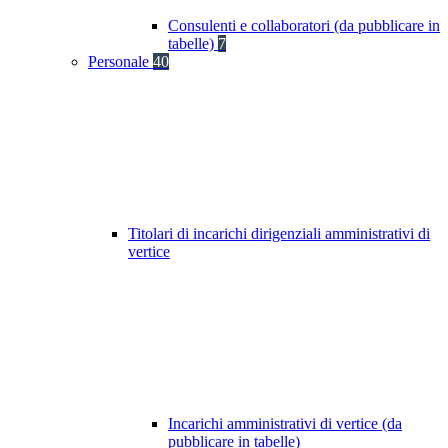
Consulenti e collaboratori (da pubblicare in
tabelle)
7
Personale
40
Titolari di incarichi dirigenziali amministrativi di
vertice
Incarichi amministrativi di vertice (da
pubblicare in tabelle)