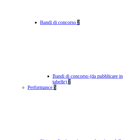
Bandi di concorso
2
Bandi di concorso (da pubblicare in
tabelle)
2
Performance
5