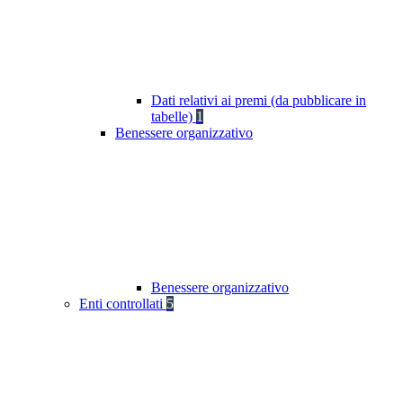
Dati relativi ai premi (da pubblicare in
tabelle)
1
Benessere organizzativo
Benessere organizzativo
Enti controllati
5