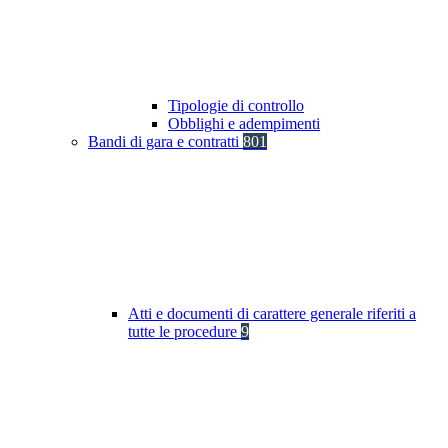
Tipologie di controllo
Obblighi e adempimenti
Bandi di gara e contratti
801
Atti e documenti di carattere generale riferiti a
tutte le procedure
9