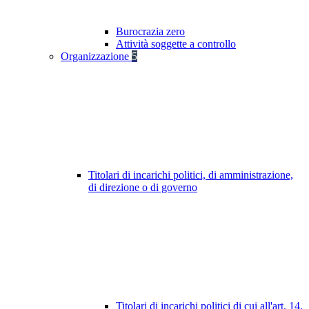
Burocrazia zero
Attività soggette a controllo
Organizzazione
5
Titolari di incarichi politici, di amministrazione,
di direzione o di governo
Titolari di incarichi politici di cui all'art. 14,