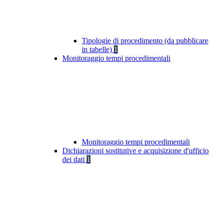
Tipologie di procedimento (da pubblicare
in tabelle)
1
Monitoraggio tempi procedimentali
Monitoraggio tempi procedimentali
Dichiarazioni sostitutive e acquisizione d'ufficio
dei dati
1