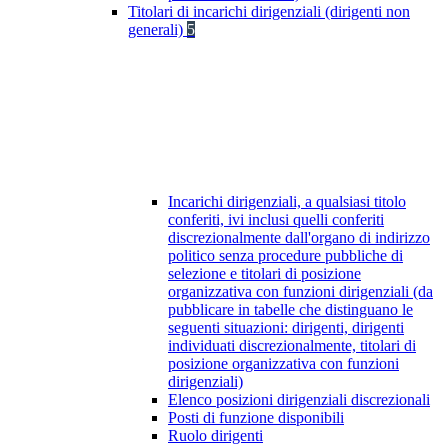
Titolari di incarichi dirigenziali (dirigenti non
generali)
5
Incarichi dirigenziali, a qualsiasi titolo
conferiti, ivi inclusi quelli conferiti
discrezionalmente dall'organo di indirizzo
politico senza procedure pubbliche di
selezione e titolari di posizione
organizzativa con funzioni dirigenziali (da
pubblicare in tabelle che distinguano le
seguenti situazioni: dirigenti, dirigenti
individuati discrezionalmente, titolari di
posizione organizzativa con funzioni
dirigenziali)
Elenco posizioni dirigenziali discrezionali
Posti di funzione disponibili
Ruolo dirigenti