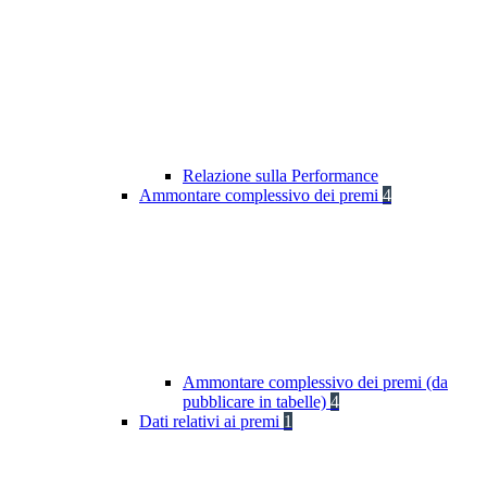
Relazione sulla Performance
Ammontare complessivo dei premi
4
Ammontare complessivo dei premi (da
pubblicare in tabelle)
4
Dati relativi ai premi
1