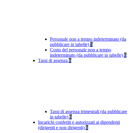
Personale non a tempo indeterminato (da
pubblicare in tabelle)
5
Costo del personale non a tempo
indeterminato (da pubblicare in tabelle)
6
Tassi di assenza
6
Tassi di assenza trimestrali (da pubblicare
in tabelle)
6
Incarichi conferiti e autorizzati ai dipendenti
(dirigenti e non dirigenti)
6