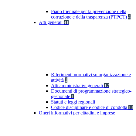
Piano triennale per la prevenzione della
corruzione e della trasparenza (PTPCT)
4
Atti generali
41
Riferimenti normativi su organizzazione e
attività
1
Atti amministrativi generali
17
Documenti di programmazione strategico-
gestionale
1
Statuti e leggi regionali
Codice disciplinare e codice di condotta
13
Oneri informativi per cittadini e imprese