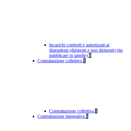
Incarichi conferiti e autorizzati ai
dipendenti (dirigenti e non dirigenti) (da
pubblicare in tabelle)
6
Contrattazione collettiva
1
Contrattazione collettiva
1
Contrattazione integrativa
6