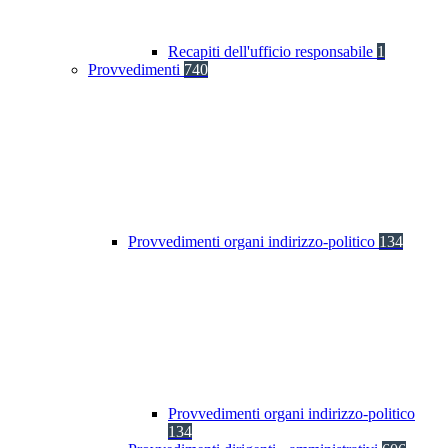
Recapiti dell'ufficio responsabile
1
Provvedimenti
740
Provvedimenti organi indirizzo-politico
134
Provvedimenti organi indirizzo-politico
134