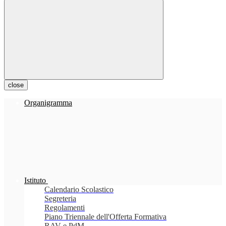
close
Organigramma
Istituto
Calendario Scolastico
Segreteria
Regolamenti
Piano Triennale dell'Offerta Formativa
RAV e PdM