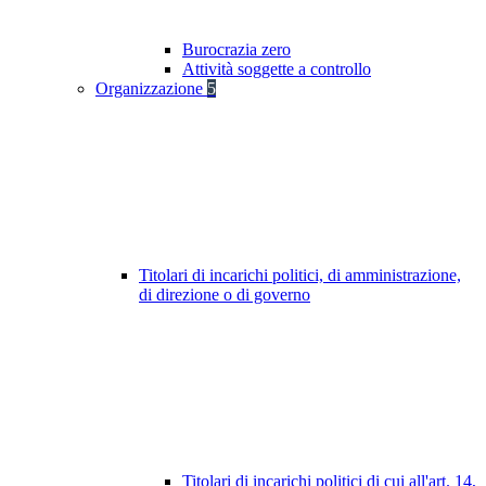
Burocrazia zero
Attività soggette a controllo
Organizzazione
5
Titolari di incarichi politici, di amministrazione,
di direzione o di governo
Titolari di incarichi politici di cui all'art. 14,