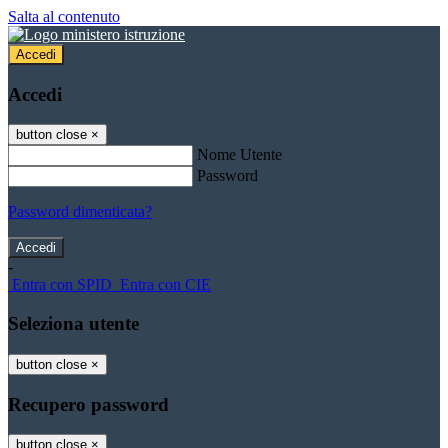
Salta al contenuto
Accedi
Accedi
button close
×
Nome Utente
Password
Password dimenticata?
-
Entra con SPID
Entra con CIE
Seleziona utente
button close
×
Recupero password
button close
×