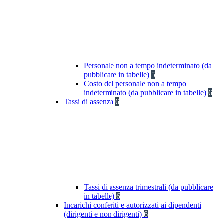
Personale non a tempo indeterminato (da
pubblicare in tabelle)
5
Costo del personale non a tempo
indeterminato (da pubblicare in tabelle)
6
Tassi di assenza
6
Tassi di assenza trimestrali (da pubblicare
in tabelle)
6
Incarichi conferiti e autorizzati ai dipendenti
(dirigenti e non dirigenti)
6