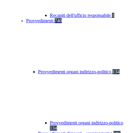
Recapiti dell'ufficio responsabile
1
Provvedimenti
740
Provvedimenti organi indirizzo-politico
134
Provvedimenti organi indirizzo-politico
134