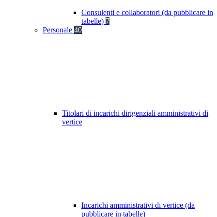
Consulenti e collaboratori (da pubblicare in
tabelle)
7
Personale
40
Titolari di incarichi dirigenziali amministrativi di
vertice
Incarichi amministrativi di vertice (da
pubblicare in tabelle)