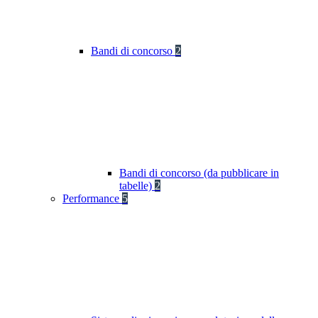
Bandi di concorso
2
Bandi di concorso (da pubblicare in
tabelle)
2
Performance
5