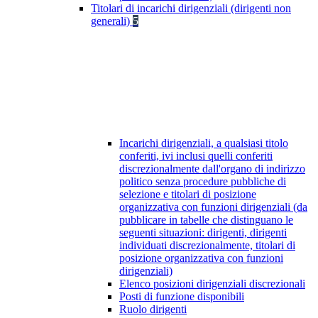
Titolari di incarichi dirigenziali (dirigenti non
generali)
5
Incarichi dirigenziali, a qualsiasi titolo
conferiti, ivi inclusi quelli conferiti
discrezionalmente dall'organo di indirizzo
politico senza procedure pubbliche di
selezione e titolari di posizione
organizzativa con funzioni dirigenziali (da
pubblicare in tabelle che distinguano le
seguenti situazioni: dirigenti, dirigenti
individuati discrezionalmente, titolari di
posizione organizzativa con funzioni
dirigenziali)
Elenco posizioni dirigenziali discrezionali
Posti di funzione disponibili
Ruolo dirigenti