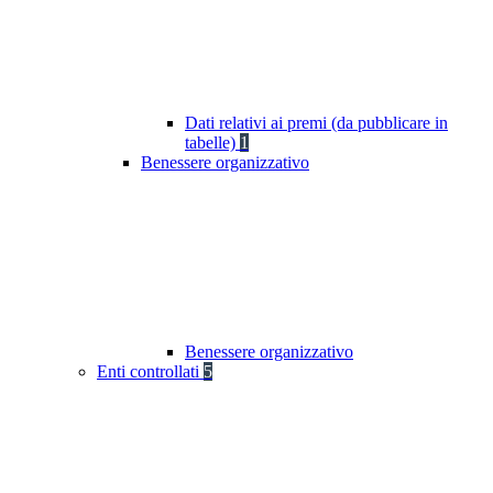
Dati relativi ai premi (da pubblicare in
tabelle)
1
Benessere organizzativo
Benessere organizzativo
Enti controllati
5