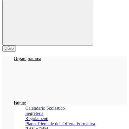
close
Organigramma
Istituto
Calendario Scolastico
Segreteria
Regolamenti
Piano Triennale dell'Offerta Formativa
RAV e PdM