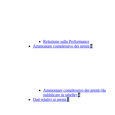
Relazione sulla Performance
Ammontare complessivo dei premi
4
Ammontare complessivo dei premi (da
pubblicare in tabelle)
4
Dati relativi ai premi
1