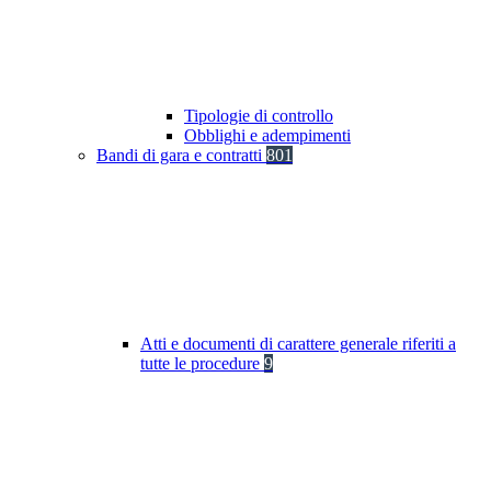
Tipologie di controllo
Obblighi e adempimenti
Bandi di gara e contratti
801
Atti e documenti di carattere generale riferiti a
tutte le procedure
9