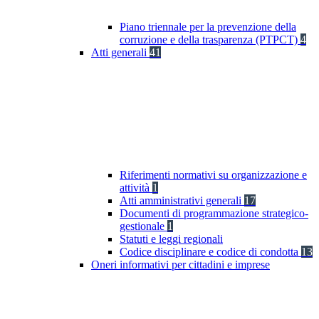
Piano triennale per la prevenzione della
corruzione e della trasparenza (PTPCT)
4
Atti generali
41
Riferimenti normativi su organizzazione e
attività
1
Atti amministrativi generali
17
Documenti di programmazione strategico-
gestionale
1
Statuti e leggi regionali
Codice disciplinare e codice di condotta
13
Oneri informativi per cittadini e imprese