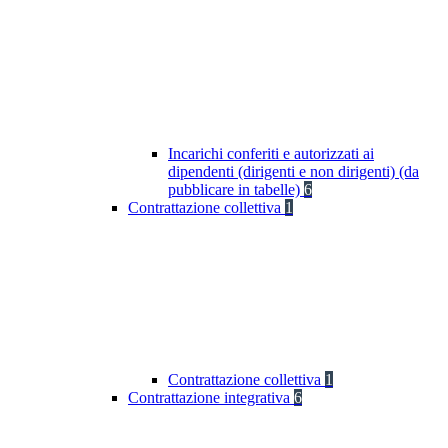
Incarichi conferiti e autorizzati ai
dipendenti (dirigenti e non dirigenti) (da
pubblicare in tabelle)
6
Contrattazione collettiva
1
Contrattazione collettiva
1
Contrattazione integrativa
6