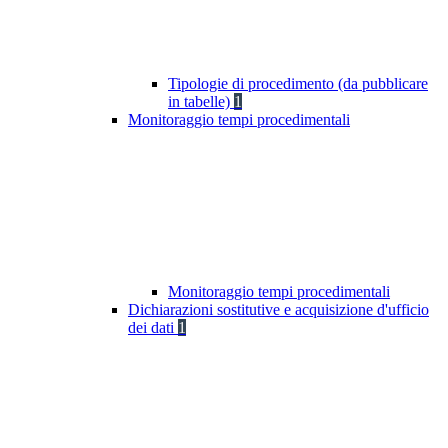
Tipologie di procedimento (da pubblicare
in tabelle)
1
Monitoraggio tempi procedimentali
Monitoraggio tempi procedimentali
Dichiarazioni sostitutive e acquisizione d'ufficio
dei dati
1