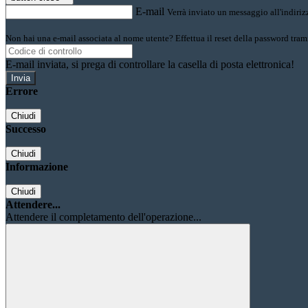
E-mail
Verrà inviato un messaggio all'indirizz
Non hai una e-mail associata al nome utente? Effettua il reset della password tram
E-mail inviata, si prega di controllare la casella di posta elettronica!
Errore
Chiudi
Successo
Chiudi
Informazione
Chiudi
Attendere...
Attendere il completamento dell'operazione...