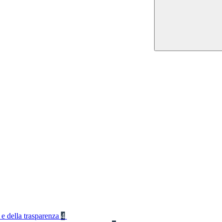
 e della trasparenza
4