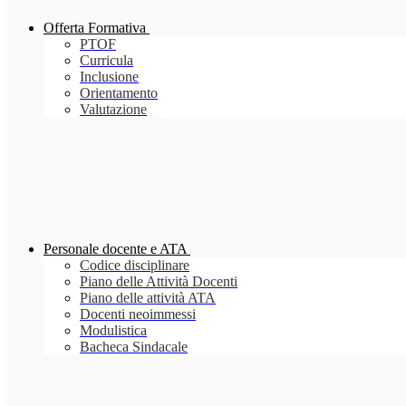
Offerta Formativa
PTOF
Curricula
Inclusione
Orientamento
Valutazione
Personale docente e ATA
Codice disciplinare
Piano delle Attività Docenti
Piano delle attività ATA
Docenti neoimmessi
Modulistica
Bacheca Sindacale