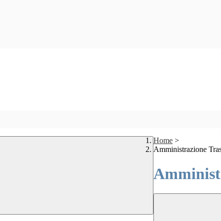
Home
>
Amministrazione Tra
Amministr