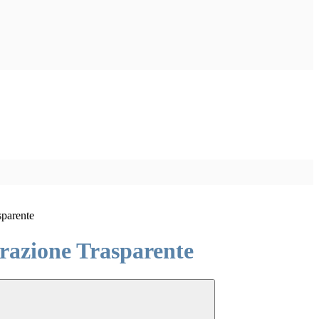
sparente
azione Trasparente