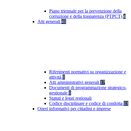
Piano triennale per la prevenzione della
corruzione e della trasparenza (PTPCT)
4
Atti generali
41
Riferimenti normativi su organizzazione e
attività
1
Atti amministrativi generali
17
Documenti di programmazione strategico-
gestionale
1
Statuti e leggi regionali
Codice disciplinare e codice di condotta
13
Oneri informativi per cittadini e imprese