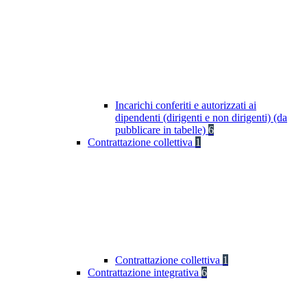
Incarichi conferiti e autorizzati ai
dipendenti (dirigenti e non dirigenti) (da
pubblicare in tabelle)
6
Contrattazione collettiva
1
Contrattazione collettiva
1
Contrattazione integrativa
6