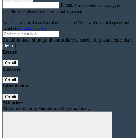
E-mail
Verrà inviato un messaggio
all'indirizzo indicato con le istruzioni necessarie.
Non hai una e-mail associata al nome utente? Effettua il reset della password
tramite la
Login Spaggiari
E-mail inviata, si prega di controllare la casella di posta elettronica!
Errore
Chiudi
Successo
Chiudi
Informazione
Chiudi
Attendere...
Attendere il completamento dell'operazione...