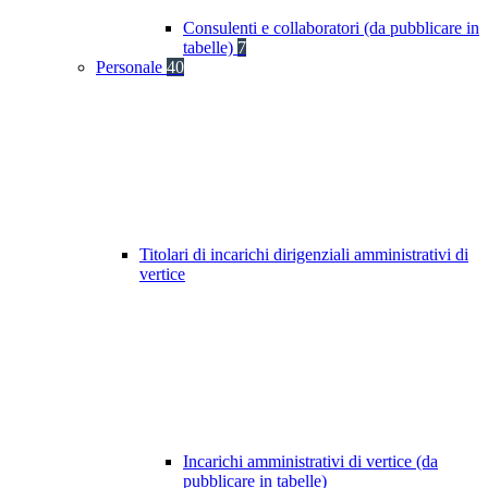
Consulenti e collaboratori (da pubblicare in
tabelle)
7
Personale
40
Titolari di incarichi dirigenziali amministrativi di
vertice
Incarichi amministrativi di vertice (da
pubblicare in tabelle)