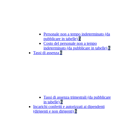
Personale non a tempo indeterminato (da
pubblicare in tabelle)
5
Costo del personale non a tempo
indeterminato (da pubblicare in tabelle)
6
Tassi di assenza
6
Tassi di assenza trimestrali (da pubblicare
in tabelle)
6
Incarichi conferiti e autorizzati ai dipendenti
(dirigenti e non dirigenti)
6