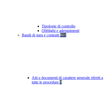
Tipologie di controllo
Obblighi e adempimenti
Bandi di gara e contratti
801
Atti e documenti di carattere generale riferiti a
tutte le procedure
9