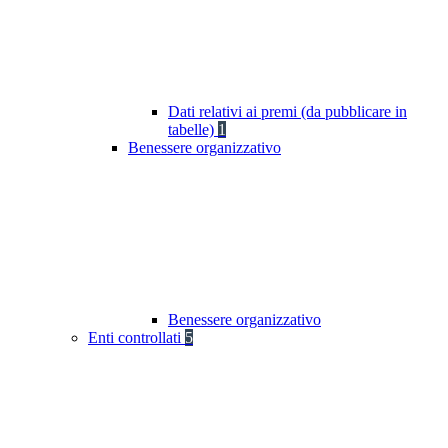
Dati relativi ai premi (da pubblicare in
tabelle)
1
Benessere organizzativo
Benessere organizzativo
Enti controllati
5