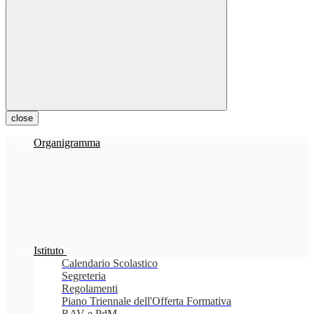
close
Organigramma
Istituto
Calendario Scolastico
Segreteria
Regolamenti
Piano Triennale dell'Offerta Formativa
RAV e PdM