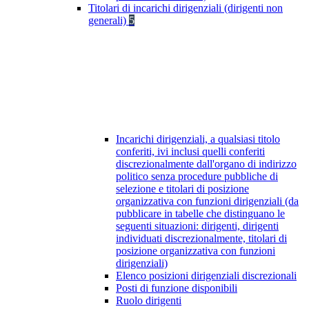
Titolari di incarichi dirigenziali (dirigenti non
generali)
5
Incarichi dirigenziali, a qualsiasi titolo
conferiti, ivi inclusi quelli conferiti
discrezionalmente dall'organo di indirizzo
politico senza procedure pubbliche di
selezione e titolari di posizione
organizzativa con funzioni dirigenziali (da
pubblicare in tabelle che distinguano le
seguenti situazioni: dirigenti, dirigenti
individuati discrezionalmente, titolari di
posizione organizzativa con funzioni
dirigenziali)
Elenco posizioni dirigenziali discrezionali
Posti di funzione disponibili
Ruolo dirigenti