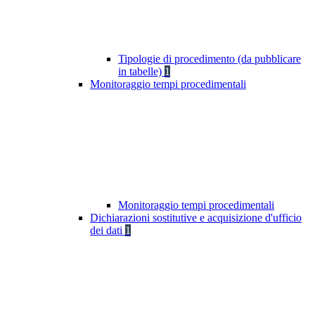
Tipologie di procedimento (da pubblicare
in tabelle)
1
Monitoraggio tempi procedimentali
Monitoraggio tempi procedimentali
Dichiarazioni sostitutive e acquisizione d'ufficio
dei dati
1