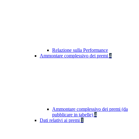
Relazione sulla Performance
Ammontare complessivo dei premi
4
Ammontare complessivo dei premi (da
pubblicare in tabelle)
4
Dati relativi ai premi
1