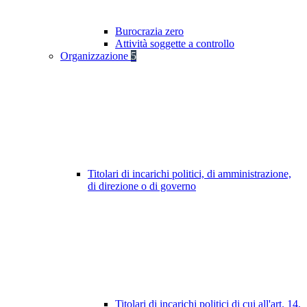
Burocrazia zero
Attività soggette a controllo
Organizzazione
5
Titolari di incarichi politici, di amministrazione,
di direzione o di governo
Titolari di incarichi politici di cui all'art. 14,