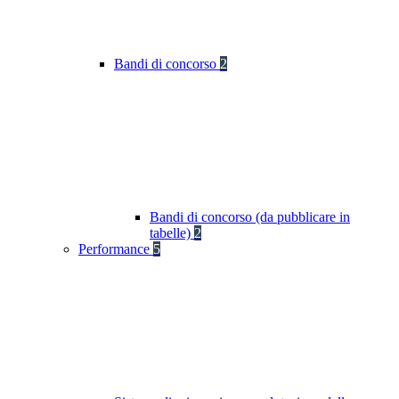
Bandi di concorso
2
Bandi di concorso (da pubblicare in
tabelle)
2
Performance
5