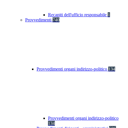
Recapiti dell'ufficio responsabile
1
Provvedimenti
740
Provvedimenti organi indirizzo-politico
134
Provvedimenti organi indirizzo-politico
134